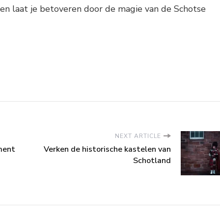
 en laat je betoveren door de magie van de Schotse
NEXT ARTICLE
ment
Verken de historische kastelen van
Schotland