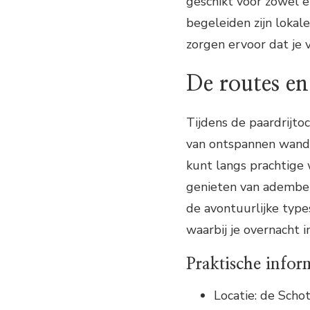
geschikt voor zowel e
begeleiden zijn lokal
zorgen ervoor dat je 
De routes en 
Tijdens de paardrijtoc
van ontspannen wande
kunt langs prachtige 
genieten van ademben
de avontuurlijke type
waarbij je overnacht i
Praktische infor
Locatie: de Scho