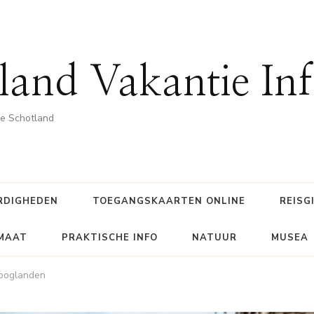
land Vakantie In
he Schotland
RDIGHEDEN
TOEGANGSKAARTEN ONLINE
REISG
IMAAT
PRAKTISCHE INFO
NATUUR
MUSEA
Hooglanden