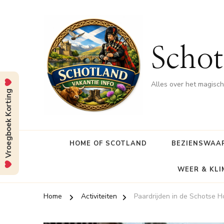
Schot
Alles over het magisc
Vroegboek Korting
HOME OF SCOTLAND
BEZIENSWAA
WEER & KL
Home
Activiteiten
Paardrijden in de Schotse 