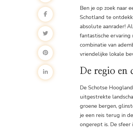
Ben je op zoek naar e
Schotland te ontdekk
absolute aanrader! Al
fantastische ervaring
combinatie van adem
vriendelijke lokale b
De regio en
De Schotse Hoogland
uitgestrekte landscha
groene bergen, glins
je een reis terug in 
ongerept is. De sfeer