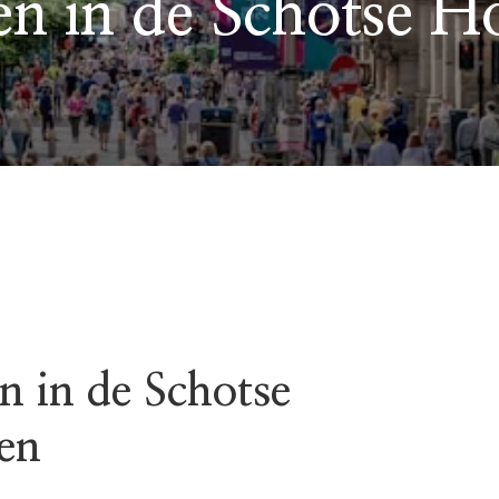
en in de Schotse 
n in de Schotse
en