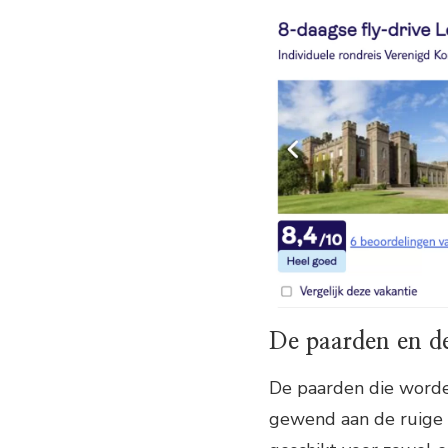
De paarden en de
De paarden die worden
gewend aan de ruige o