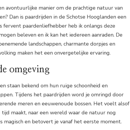
en avontuurlijke manier om de prachtige natuur van
en? Dan is paardrijden in de Schotse Hooglanden een
s fervent paardenliefhebber heb ik onlangs deze
 mogen beleven en ik kan het iedereen aanraden. De
benemende landschappen, charmante dorpjes en
evolking maken het een onvergetelijke ervaring.
 de omgeving
en staan bekend om hun ruige schoonheid en
ppen. Tijdens het paardrijden word je omringd door
terende meren en eeuwenoude bossen. Het voelt alsof
de tijd maakt, naar een wereld waar de natuur nog
 is magisch en betovert je vanaf het eerste moment.