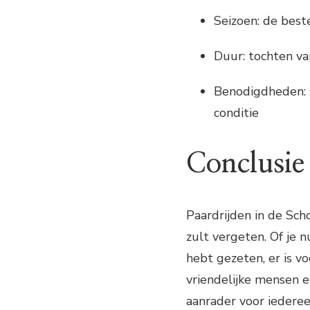
Seizoen: de best
Duur: tochten va
Benodigdheden: 
conditie
Conclusie
Paardrijden in de Sch
zult vergeten. Of je 
hebt gezeten, er is v
vriendelijke mensen e
aanrader voor iedere