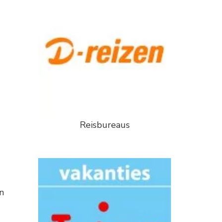
Reisbureaus
n