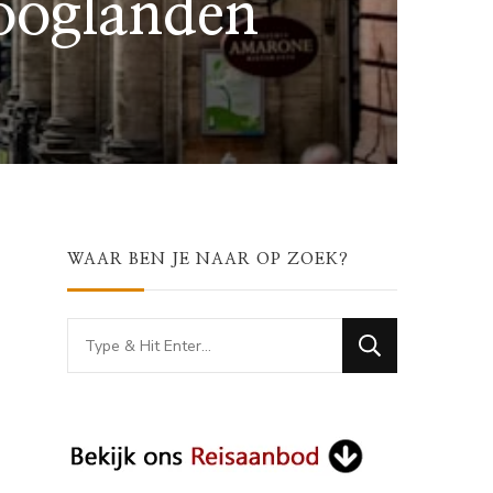
Hooglanden
WAAR BEN JE NAAR OP ZOEK?
Looking
for
Something?