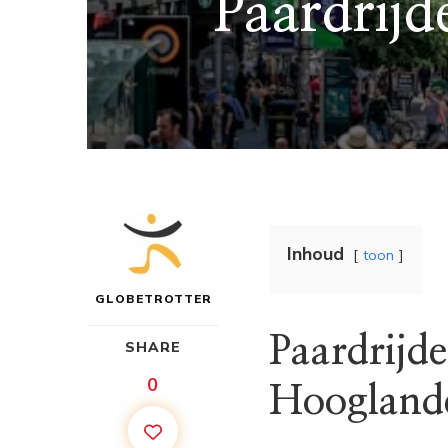
Paardrijd
Inhoud
toon
GLOBETROTTER
Paardrijde
SHARE
0
Hoogland