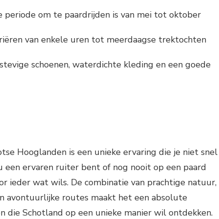
e periode om te paardrijden is van mei tot oktober
riëren van enkele uren tot meerdaagse trektochten
stevige schoenen, waterdichte kleding en een goede
otse Hooglanden is een unieke ervaring die je niet snel
nu een ervaren ruiter bent of nog nooit op een paard
oor ieder wat wils. De combinatie van prachtige natuur,
n avontuurlijke routes maakt het een absolute
en die Schotland op een unieke manier wil ontdekken.