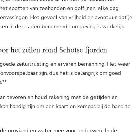
het spotten van zeehonden en dolfijnen, elke dag
rrassingen. Het gevoel van vrijheid en avontuur dat j
zeilen in deze adembenemende omgeving is werkelijk
oor het zeilen rond Schotse fjorden
goede zeiluitrusting en ervaren bemanning. Het weer
 onvoorspelbaar zijn, dus het is belangrijk om goed
n.**
van tevoren en houd rekening met de getijden en
kan handig zijn om een kaart en kompas bij de hand te
e proviand en water mee voor onderweg. In de