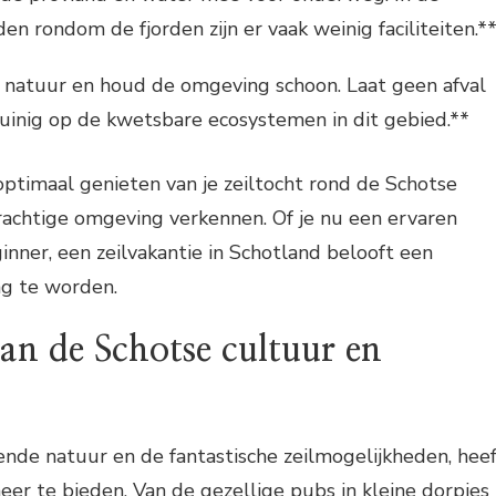
n rondom de fjorden zijn er vaak weinig faciliteiten.*
 natuur en houd de omgeving schoon. Laat geen afval
uinig op de kwetsbare ecosystemen in dit gebied.**
optimaal genieten van je zeiltocht rond de Schotse
prachtige omgeving verkennen. Of je nu een ervaren
ginner, een zeilvakantie in Schotland belooft een
ng te worden.
an de Schotse cultuur en
nde natuur en de fantastische zeilmogelijkheden, hee
er te bieden. Van de gezellige pubs in kleine dorpjes