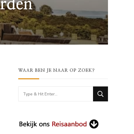
orden
WAAR BEN JE NAAR OP ZOEK?
Looking
for
Something?