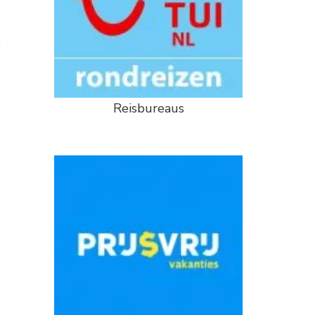
e
Reisbureaus