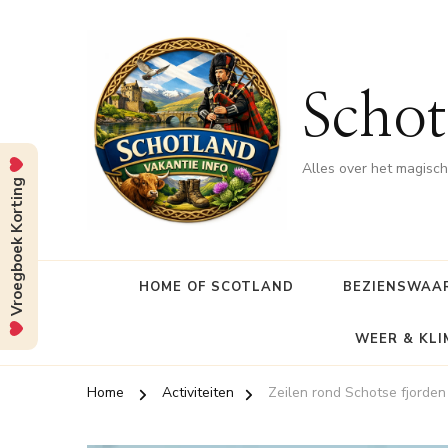
Schot
Alles over het magisc
Vroegboek Korting
HOME OF SCOTLAND
BEZIENSWAA
WEER & KL
Home
Activiteiten
Zeilen rond Schotse fjorden