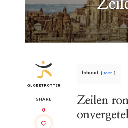
Zeil
Inhoud
toon
GLOBETROTTER
Zeilen ron
SHARE
0
onvergetel