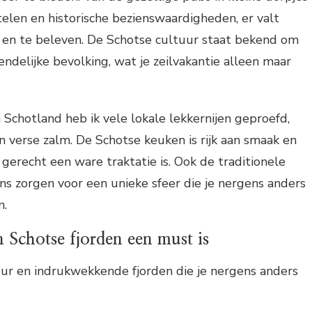
elen en historische bezienswaardigheden, er valt
en te beleven. De Schotse cultuur staat bekend om
riendelijke bevolking, wat je zeilvakantie alleen maar
in Schotland heb ik vele lokale lekkernijen geproefd,
en verse zalm. De Schotse keuken is rijk aan smaak en
 gerecht een ware traktatie is. Ook de traditionele
s zorgen voor een unieke sfeer die je nergens anders
n.
 Schotse fjorden een must is
ur en indrukwekkende fjorden die je nergens anders