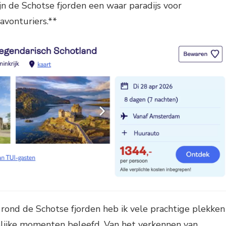
n de Schotse fjorden een waar paradijs voor
avonturiers.**
t rond de Schotse fjorden heb ik vele prachtige plekken
lijke momenten beleefd. Van het verkennen van