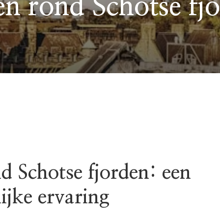
en rond Schotse fj
d Schotse fjorden: een
ijke ervaring