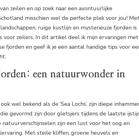
 van zeilen en op zoek naar een avontuurlijke
chotland misschien wel de perfecte plek voor jou! Me
ndschappen, ruige kustlijn en mysterieuze fjorden is
 voor zeilers. In dit artikel deel ik mijn ervaringen met
e fjorden en geef ik je een aantal handige tips voor ee
ht.
fjorden: een natuurwonder in
 ook wel bekend als de ‘Sea Lochs’, zijn diepe inhamme
die gevormd zijn door gletsjers tijdens de laatste ijstij
natuurverschijnselen zijn een lust voor het oog en
ervaring. Met steile kliffen, groene heuvels en