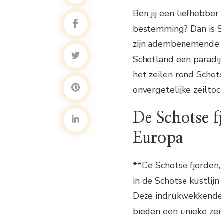
Ben jij een liefhebber
bestemming? Dan is S
zijn adembenemende la
Schotland een paradijs
het zeilen rond Schots
onvergetelijke zeiltoc
De Schotse 
Europa
**De Schotse fjorden,
in de Schotse kustlijn 
Deze indrukwekkende 
bieden een unieke zeil