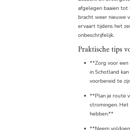
afgelegen baaien tot 
bracht weer nieuwe ve
ervaart tijdens het 
onbeschrijfelijk.
Praktische tips v
**Zorg voor een 
in Schotland kan
voorbereid te zij
**Plan je route 
stromingen. Het 
hebben.**
**Neem voldoend