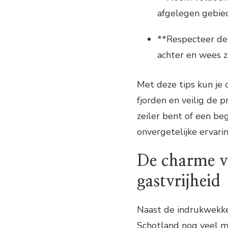
afgelegen gebiede
**Respecteer de
achter en wees z
Met deze tips kun je 
fjorden en veilig de 
zeiler bent of een be
onvergetelijke ervari
De charme v
gastvrijheid
Naast de indrukwekke
Schotland nog veel me