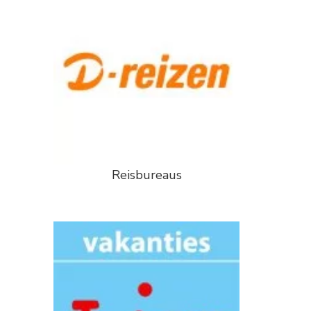
Reisbureaus