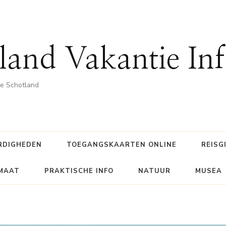
land Vakantie In
he Schotland
RDIGHEDEN
TOEGANGSKAARTEN ONLINE
REISG
IMAAT
PRAKTISCHE INFO
NATUUR
MUSEA