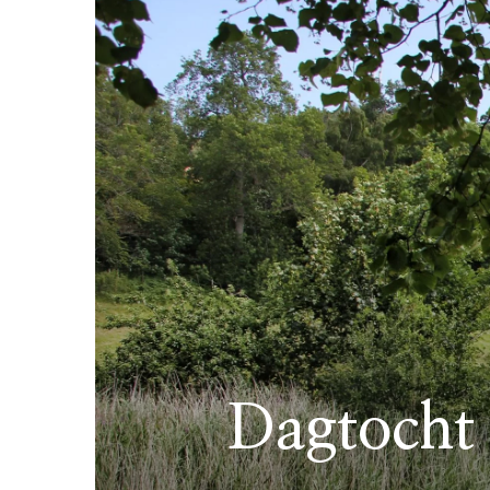
Dagtocht 