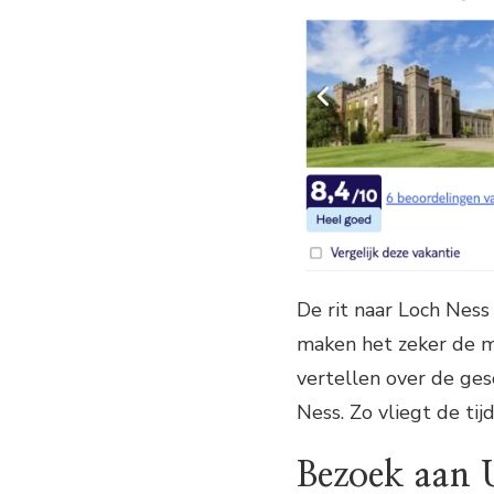
De rit naar Loch Ness
maken het zeker de m
vertellen over de ge
Ness. Zo vliegt de tij
Bezoek aan 