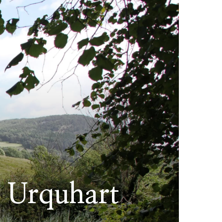
n Urquhart