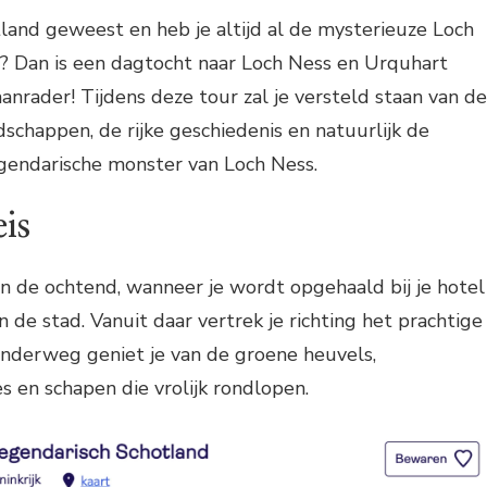
tland geweest en heb je altijd al de mysterieuze Loch
? Dan is een dagtocht naar Loch Ness en Urquhart
anrader! Tijdens deze tour zal je versteld staan van de
happen, de rijke geschiedenis en natuurlijk de
egendarische monster van Loch Ness.
eis
n de ochtend, wanneer je wordt opgehaald bij je hotel
n de stad. Vanuit daar vertrek je richting het prachtige
Onderweg geniet je van de groene heuvels,
s en schapen die vrolijk rondlopen.