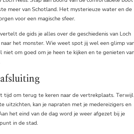
pste meer van Schotland. Het mysterieuze water en de
rgen voor een magische sfeer.
vertelt de gids je alles over de geschiedenis van Loch
naar het monster. Wie weet spot jij wel een glimp va
l niet om goed om je heen te kijken en te genieten va
.
afsluiting
t tijd om terug te keren naar de vertrekplaats. Terwijl
te uitzichten, kan je napraten met je medereizigers en
Aan het eind van de dag word je weer afgezet bij je
punt in de stad.