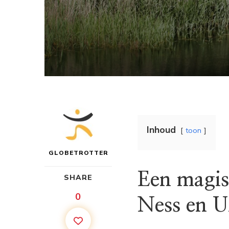
Inhoud
toon
GLOBETROTTER
Een magis
SHARE
0
Ness en U