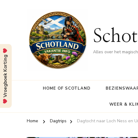
Schot
Alles over het magisc
Vroegboek Korting
HOME OF SCOTLAND
BEZIENSWAA
WEER & KL
Home
Dagtrips
Dagtocht naar Loch Ness en U