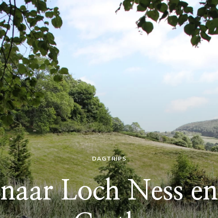
DAGTRIPS
naar Loch Ness e