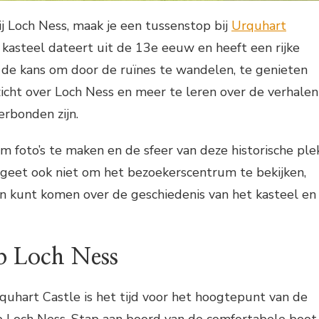
j Loch Ness, maak je een tussenstop bij
Urquhart
 kasteel dateert uit de 13e eeuw en heeft een rijke
gt de kans om door de ruïnes te wandelen, te genieten
zicht over Loch Ness en meer te leren over de verhalen
erbonden zijn.
m foto’s te maken en de sfeer van deze historische ple
rgeet ook niet om het bezoekerscentrum te bekijken,
n kunt komen over de geschiedenis van het kasteel en
p Loch Ness
uhart Castle is het tijd voor het hoogtepunt van de
p Loch Ness. Stap aan boord van de comfortabele boot