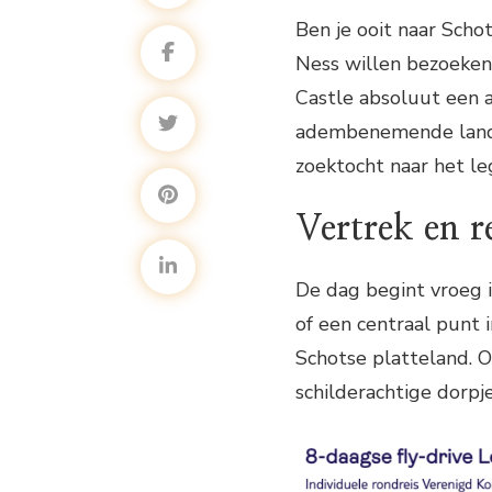
Ben je ooit naar Scho
Ness willen bezoeken
Castle absoluut een a
adembenemende landsc
zoektocht naar het l
Vertrek en r
De dag begint vroeg i
of een centraal punt i
Schotse platteland. 
schilderachtige dorpje