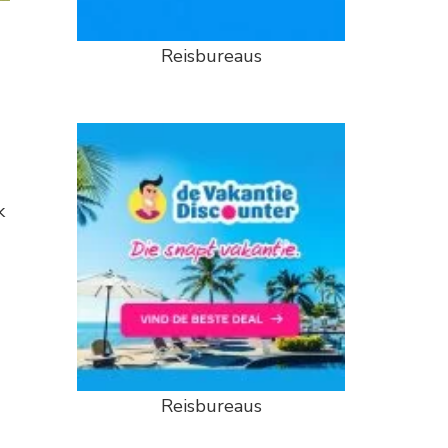
Reisbureaus
k
Reisbureaus