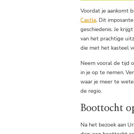
Voordat je aankomt bi
Castle
. Dit imposante
geschiedenis. Je krij
van het prachtige uit
die met het kasteel v
Neem vooral de tijd o
in je op te nemen. Ve
waar je meer te wete
de regio.
Boottocht o
Na het bezoek aan Urq
dag: een boottocht o