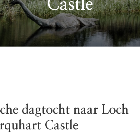
Castle
che dagtocht naar Loch
rquhart Castle