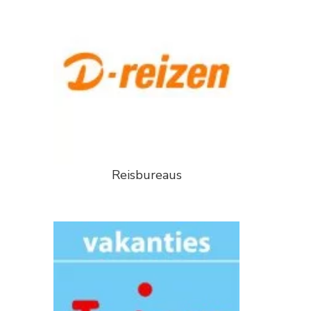
Reisbureaus