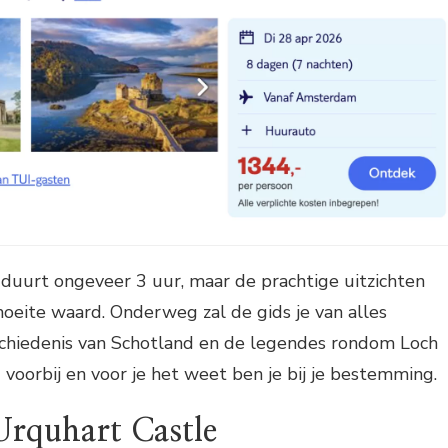
 duurt ongeveer 3 uur, maar de prachtige uitzichten
oeite waard. Onderweg zal de gids je van alles
schiedenis van Schotland en de legendes rondom Loch
d voorbij en voor je het weet ben je bij je bestemming.
Urquhart Castle