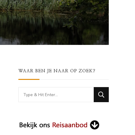
WAAR BEN JE NAAR OP ZOEK?
Looking
for
Something?