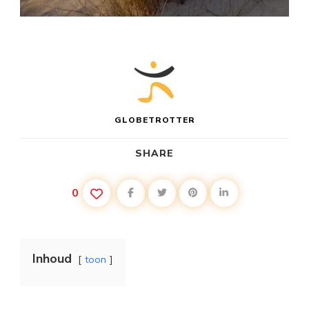
GLOBETROTTER
SHARE
0
Inhoud
toon