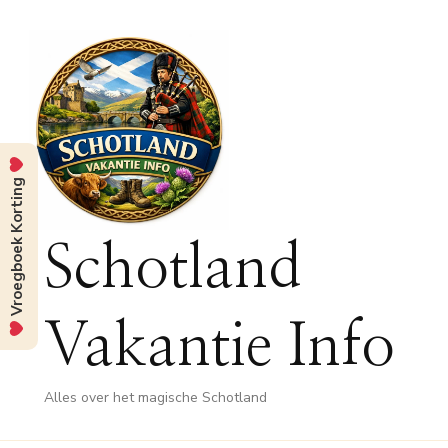
Vroegboek Korting
Schotland
Vakantie Info
Alles over het magische Schotland