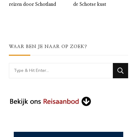
reizen door Schotland
de Schotse kust
WAAR BEN JE NAAR OP ZOEK?
Looking
for
Something?