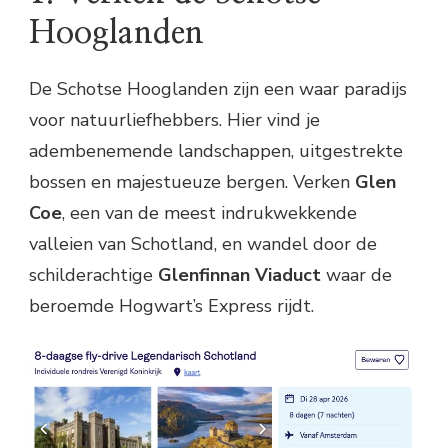
Hooglanden
De Schotse Hooglanden zijn een waar paradijs
voor natuurliefhebbers. Hier vind je
adembenemende landschappen, uitgestrekte
bossen en majestueuze bergen. Verken
Glen
Coe
, een van de meest indrukwekkende
valleien van Schotland, en wandel door de
schilderachtige
Glenfinnan Viaduct
waar de
beroemde Hogwart’s Express rijdt.