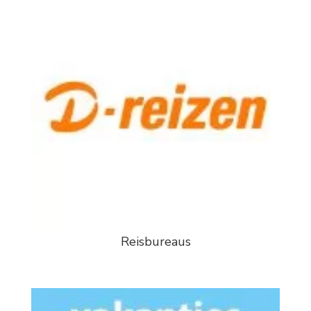
Reisbureaus