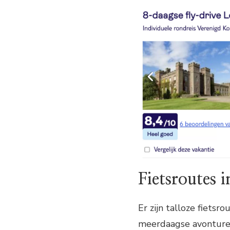
Fietsroutes 
Er zijn talloze fietsr
meerdaagse avonturen.