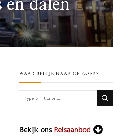
s en dalen
WAAR BEN JE NAAR OP ZOEK?
Looking
for
Something?