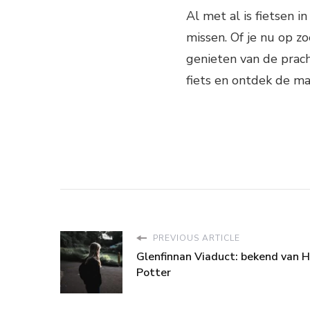
Al met al is fietsen i
missen. Of je nu op z
genieten van de prach
fiets en ontdek de ma
PREVIOUS ARTICLE
Glenfinnan Viaduct: bekend van H
Potter