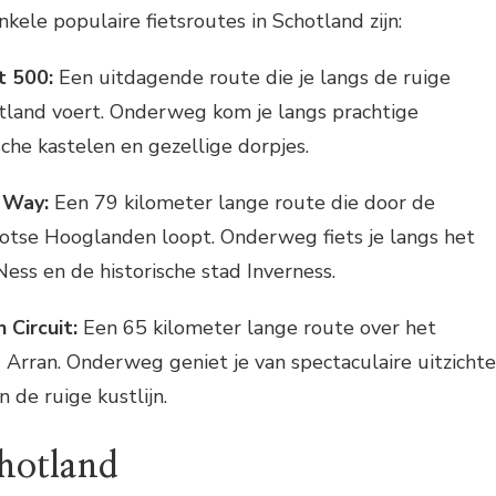
nkele populaire fietsroutes in Schotland zijn:
t 500:
Een uitdagende route die je langs de ruige
otland voert. Onderweg kom je langs prachtige
sche kastelen en gezellige dorpjes.
 Way:
Een 79 kilometer lange route die door de
otse Hooglanden loopt. Onderweg fiets je langs het
ss en de historische stad Inverness.
 Circuit:
Een 65 kilometer lange route over het
d Arran. Onderweg geniet je van spectaculaire uitzicht
 de ruige kustlijn.
chotland