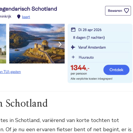
in Schotland
outes in Schotland, variërend van korte tochten tot
 Of je nu een ervaren fietser bent of net begint, er is