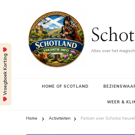
Schot
Alles over het magisc
Vroegboek Korting
HOME OF SCOTLAND
BEZIENSWAA
WEER & KL
Home
Activiteiten
Fietsen over Schotse heuve