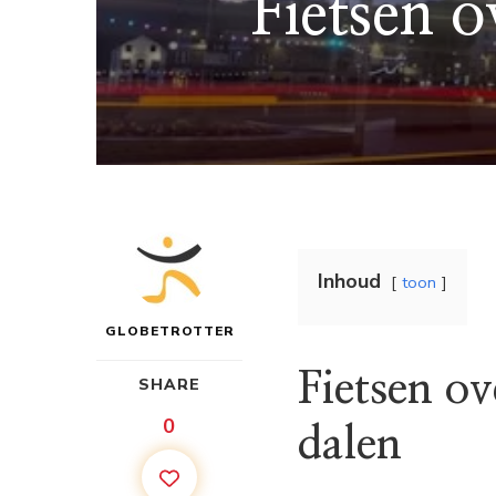
Fietsen o
Inhoud
toon
GLOBETROTTER
Fietsen ov
SHARE
0
dalen