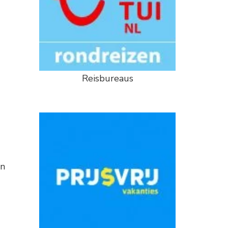
Reisbureaus
en