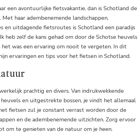
ar een avontuurlijke fietsvakantie, dan is Schotland de
. Met haar adembenemende landschappen,
es en uitdagende fietsroutes is Schotland een paradijs
. Ik heb zelf de kans gehad om door de Schotse heuvels
n het was een ervaring om nooit te vergeten. In dit
mijn ervaringen en tips voor het fietsen in Schotland.
natuur
werkelijk prachtig en divers. Van indrukwekkende
heuvels en uitgestrekte bossen, je vindt het allemaal
 het fietsen zul je constant verrast worden door de
chappen en de adembenemende uitzichten. Zorg ervoor
pt om te genieten van de natuur om je heen.