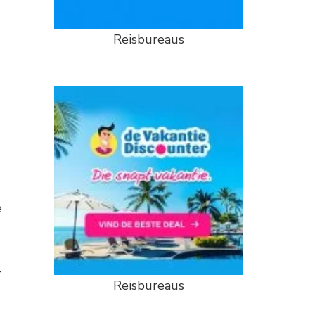
Reisbureaus
e
r
Reisbureaus