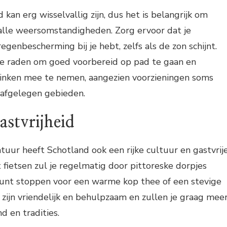
kan erg wisselvallig zijn, dus het is belangrijk om
 alle weersomstandigheden. Zorg ervoor dat je
egenbescherming bij je hebt, zelfs als de zon schijnt.
 te raden om goed voorbereid op pad te gaan en
inken mee te nemen, aangezien voorzieningen soms
n afgelegen gebieden.
astvrijheid
tuur heeft Schotland ook een rijke cultuur en gastvrij
t fietsen zul je regelmatig door pittoreske dorpjes
unt stoppen voor een warme kop thee of een stevige
 zijn vriendelijk en behulpzaam en zullen je graag mee
d en tradities.