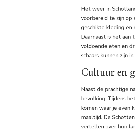
Het weer in Schotland 
voorbereid te zijn op
geschikte kleding en r
Daarnaast is het aan
voldoende eten en dr
schaars kunnen zijn i
Cultuur en g
Naast de prachtige na
bevolking. Tijdens he
komen waar je even k
maaltijd. De Schotten
vertellen over hun lan