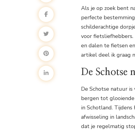
Als je op zoek bent na
perfecte bestemming
schilderachtige dorpj
voor fietsliefhebbers
en dalen te fietsen e
artikel deel ik graag 
De Schotse 
De Schotse natuur is 
bergen tot glooiende 
in Schotland. Tijdens
afwisseling in lands
dat je regelmatig sto