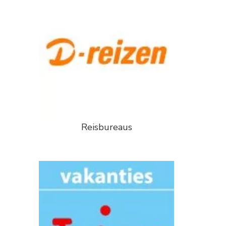
Reisbureaus