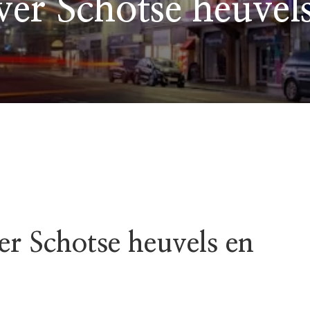
ver Schotse heuvel
er Schotse heuvels en