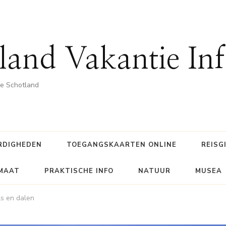
land Vakantie In
he Schotland
RDIGHEDEN
TOEGANGSKAARTEN ONLINE
REISG
IMAAT
PRAKTISCHE INFO
NATUUR
MUSEA
ls en dalen