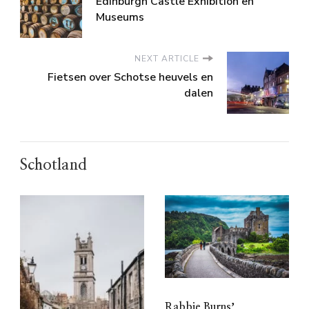
Edinburgh Castle Exhibition en
Museums
NEXT ARTICLE
Fietsen over Schotse heuvels en
dalen
Schotland
Rabbie Burnsʼ