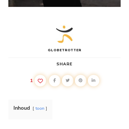
GLOBETROTTER
SHARE
1
Inhoud
toon