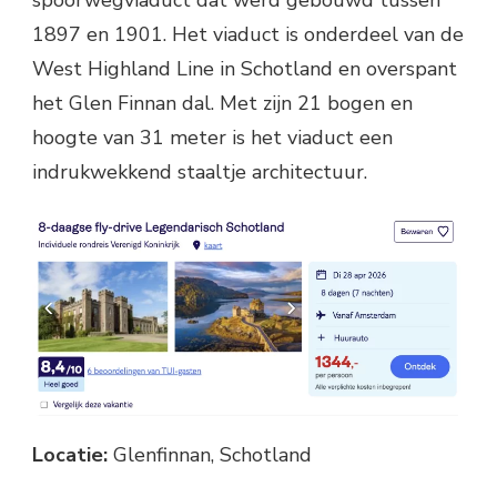
spoorwegviaduct dat werd gebouwd tussen
1897 en 1901. Het viaduct is onderdeel van de
West Highland Line in Schotland en overspant
het Glen Finnan dal. Met zijn 21 bogen en
hoogte van 31 meter is het viaduct een
indrukwekkend staaltje architectuur.
Locatie:
Glenfinnan, Schotland