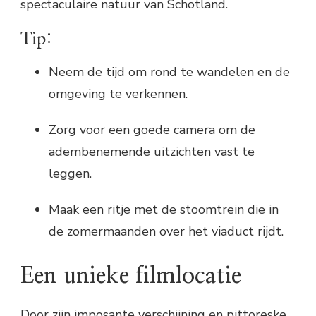
spectaculaire natuur van Schotland.
Tip:
Neem de tijd om rond te wandelen en de
omgeving te verkennen.
Zorg voor een goede camera om de
adembenemende uitzichten vast te
leggen.
Maak een ritje met de stoomtrein die in
de zomermaanden over het viaduct rijdt.
Een unieke filmlocatie
Door zijn imposante verschijning en pittoreske