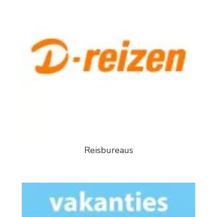
Reisbureaus