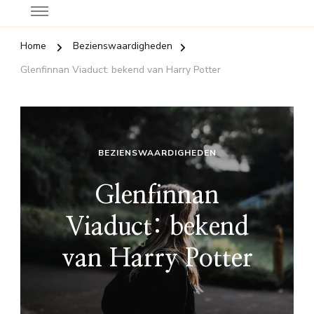
Home
Bezienswaardigheden
Glenfinnan Viaduct: bekend van Harry Potter
BEZIENSWAARDIGHEDEN
Glenfinnan
Viaduct: bekend
van Harry Potter