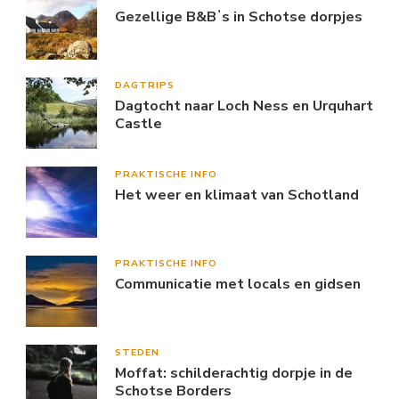
Gezellige B&Bʼs in Schotse dorpjes
DAGTRIPS
Dagtocht naar Loch Ness en Urquhart
Castle
PRAKTISCHE INFO
Het weer en klimaat van Schotland
PRAKTISCHE INFO
Communicatie met locals en gidsen
STEDEN
Moffat: schilderachtig dorpje in de
Schotse Borders