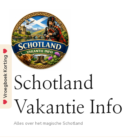
Vroegboek Korting
Schotland
Vakantie Info
Alles over het magische Schotland