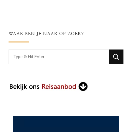
WAAR BEN JE NAAR OP ZOEK?
Looking
for
Something?