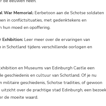
or de eeuwen heen.
al War Memorial:
Eerbetoon aan de Schotse soldaten
en in conflictsituaties, met gedenktekens en
n hun moed en opoffering.
 Exhibition:
Leer meer over de ervaringen van
 in Schotland tijdens verschillende oorlogen en
Exhibition en Museums van Edinburgh Castle een
 de geschiedenis en cultuur van Schotland. Of je nu
n militaire geschiedenis, Schotse tradities, of gewoon
 uitzicht over de prachtige stad Edinburgh, een bezoe
ker de moeite waard.