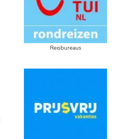
Reisbureaus
d