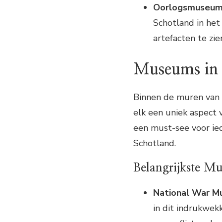
Oorlogsmuseum
Schotland in he
artefacten te zien
Museums in 
Binnen de muren van 
elk een uniek aspect 
een must-see voor ied
Schotland.
Belangrijkste Mu
National War M
in dit indrukwe