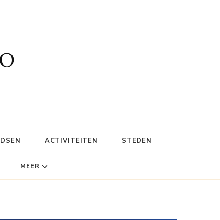
fo
IDSEN
ACTIVITEITEN
STEDEN
MEER