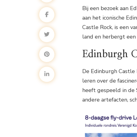
Bij een bezoek aan E
aan het iconische Edi
Castle Rock, is een va
land en herbergt een 
Edinburgh C
De Edinburgh Castle 
leren over de fascine
heeft gespeeld in de 
andere artefacten, sc