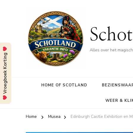
Schot
Alles over het magisc
Vroegboek Korting
HOME OF SCOTLAND
BEZIENSWAA
WEER & KL
Home
Musea
Edinburgh Castle Exhibition en