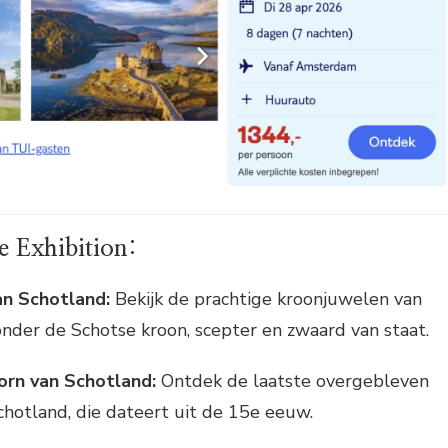
e Exhibition:
n Schotland:
Bekijk de prachtige kroonjuwelen van
nder de Schotse kroon, scepter en zwaard van staat.
orn van Schotland:
Ontdek de laatste overgebleven
chotland, die dateert uit de 15e eeuw.