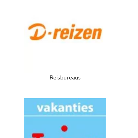
Reisbureaus