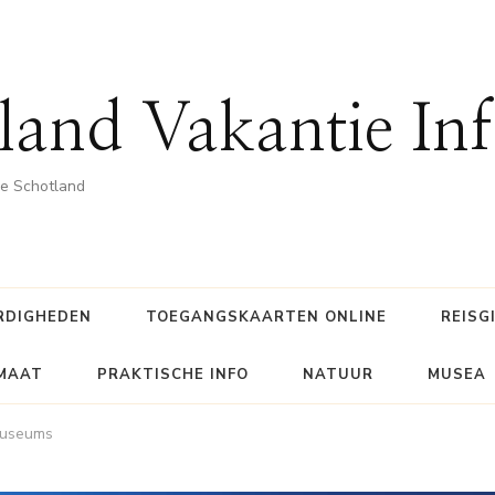
land Vakantie In
he Schotland
RDIGHEDEN
TOEGANGSKAARTEN ONLINE
REISG
IMAAT
PRAKTISCHE INFO
NATUUR
MUSEA
 Museums