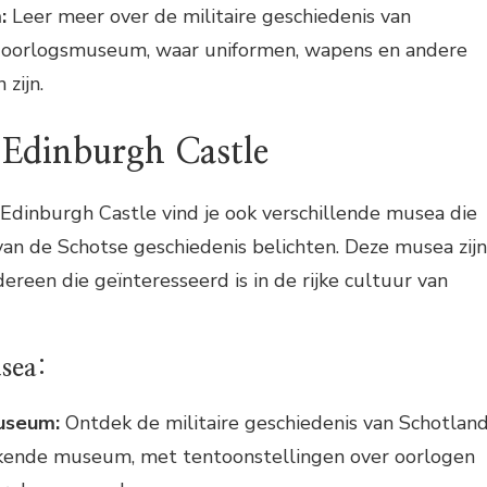
:
Leer meer over de militaire geschiedenis van
t oorlogsmuseum, waar uniformen, wapens en andere
 zijn.
Edinburgh Castle
Edinburgh Castle vind je ook verschillende musea die
van de Schotse geschiedenis belichten. Deze musea zijn
ereen die geïnteresseerd is in de rijke cultuur van
sea:
useum:
Ontdek de militaire geschiedenis van Schotlan
kkende museum, met tentoonstellingen over oorlogen