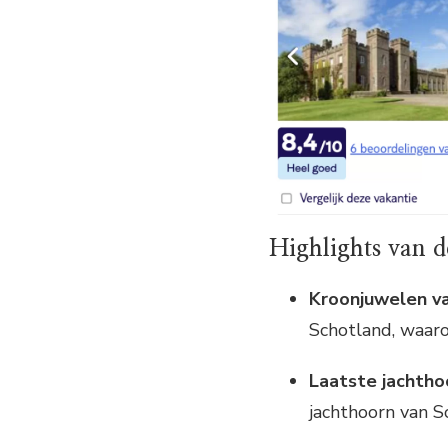
Highlights van d
Kroonjuwelen va
Schotland, waaro
Laatste jachtho
jachthoorn van S