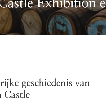
Castle Exhibition
rijke geschiedenis van
 Castle