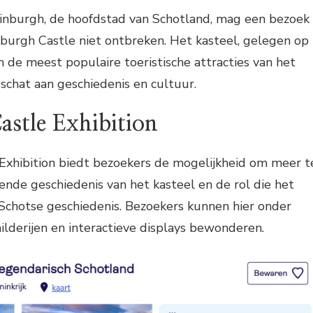
dinburgh, de hoofdstad van Schotland, mag een bezoek
nburgh Castle niet ontbreken. Het kasteel, gelegen op
n de meest populaire toeristische attracties van het
schat aan geschiedenis en cultuur.
astle Exhibition
Exhibition biedt bezoekers de mogelijkheid om meer t
rende geschiedenis van het kasteel en de rol die het
Schotse geschiedenis. Bezoekers kunnen hier onder
hilderijen en interactieve displays bewonderen.