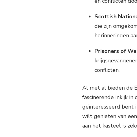
en conflicten do
Scottish Nation
die zijn omgekom
herinneringen aa
Prisoners of War
krijgsgevangenen
conflicten.
Al met al bieden de 
fascinerende inkijk in
geïnteresseerd bent i
wilt genieten van een
aan het kasteel is ze