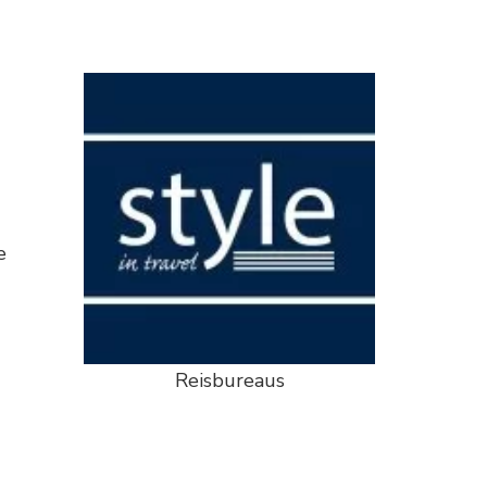
e
Reisbureaus