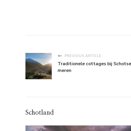
PREVIOUS ARTICLE
Traditionele cottages bij Schots
meren
Schotland