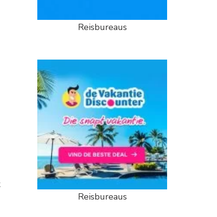
Reisbureaus
k
Reisbureaus