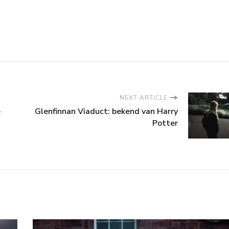
NEXT ARTICLE
e
Glenfinnan Viaduct: bekend van Harry
Potter