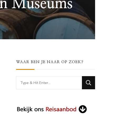
 en Museums
WAAR BEN JE NAAR OP ZOEK?
Looking
for
Something?