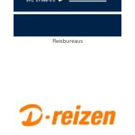
Reisbureaus