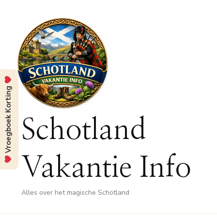
Vroegboek Korting
Schotland
Vakantie Info
Alles over het magische Schotland