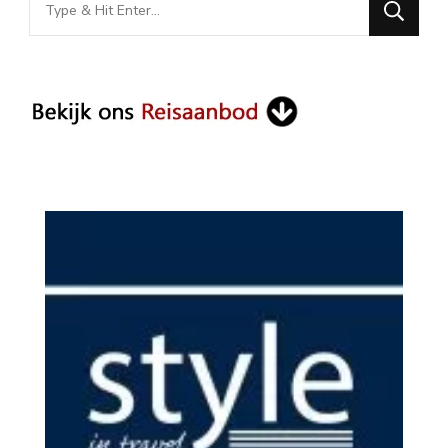
for
Something?