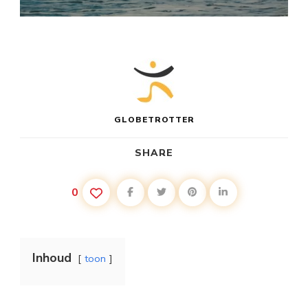
GLOBETROTTER
SHARE
0
Inhoud
toon