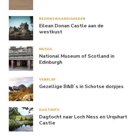
BEZIENSWAARDIGHEDEN
Eilean Donan Castle aan de
westkust
MUSEA
National Museum of Scotland in
Edinburgh
VERBLIJF
Gezellige B&Bʼs in Schotse dorpjes
DAGTRIPS
Dagtocht naar Loch Ness en Urquhart
Castle