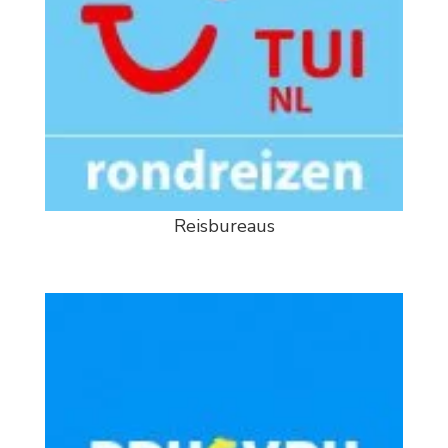
Reisbureaus