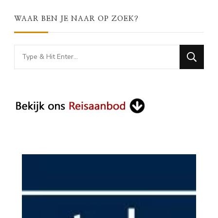
WAAR BEN JE NAAR OP ZOEK?
Looking
for
Something?