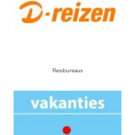
Reisbureaus