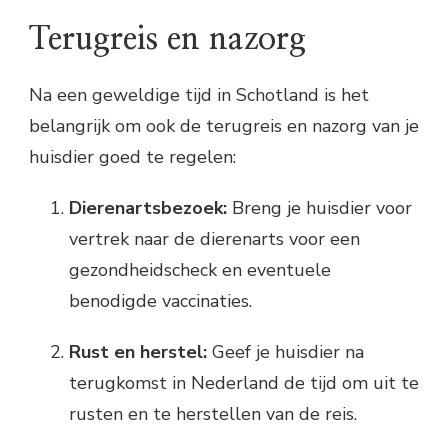
Terugreis en nazorg
Na een geweldige tijd in Schotland is het
belangrijk om ook de terugreis en nazorg van je
huisdier goed te regelen:
Dierenartsbezoek:
Breng je huisdier voor
vertrek naar de dierenarts voor een
gezondheidscheck en eventuele
benodigde vaccinaties.
Rust en herstel:
Geef je huisdier na
terugkomst in Nederland de tijd om uit te
rusten en te herstellen van de reis.