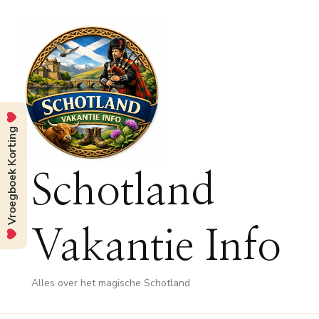
Vroegboek Korting
Schotland
Vakantie Info
Alles over het magische Schotland