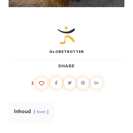
GLOBETROTTER
SHARE
1
Inhoud
toon