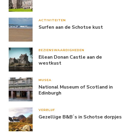
ACTIVITEITEN
Surfen aan de Schotse kust
BEZIENSWAARDIGHEDEN
Eilean Donan Castle aan de
westkust
MUSEA
National Museum of Scotland in
Edinburgh
VERBLIJF
Gezellige B&Bʼs in Schotse dorpjes