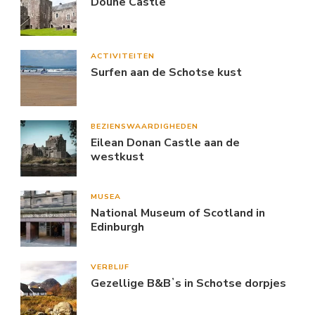
Doune Castle
ACTIVITEITEN
Surfen aan de Schotse kust
BEZIENSWAARDIGHEDEN
Eilean Donan Castle aan de
westkust
MUSEA
National Museum of Scotland in
Edinburgh
VERBLIJF
Gezellige B&Bʼs in Schotse dorpjes