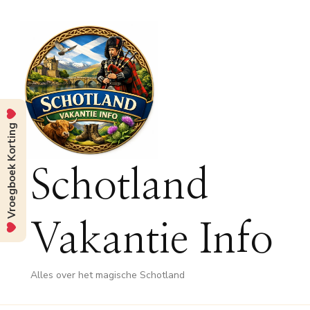
Vroegboek Korting
Schotland
Vakantie Info
Alles over het magische Schotland