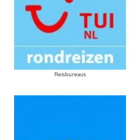
Reisbureaus