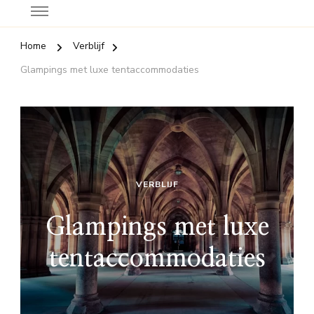
Home
Verblijf
Glampings met luxe tentaccommodaties
VERBLIJF
Glampings met luxe
tentaccommodaties