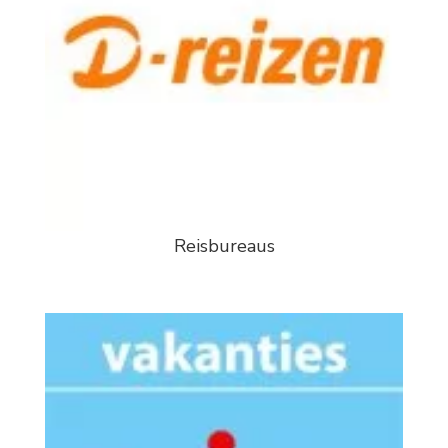
Reisbureaus