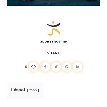
GLOBETROTTER
SHARE
0
Inhoud
toon