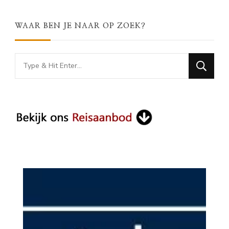
WAAR BEN JE NAAR OP ZOEK?
Looking
for
Something?