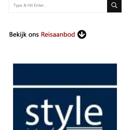
Looking
for
Something?