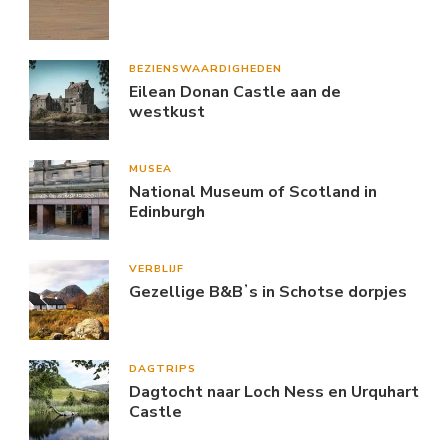
BEZIENSWAARDIGHEDEN
Eilean Donan Castle aan de
westkust
MUSEA
National Museum of Scotland in
Edinburgh
VERBLIJF
Gezellige B&Bʼs in Schotse dorpjes
DAGTRIPS
Dagtocht naar Loch Ness en Urquhart
Castle