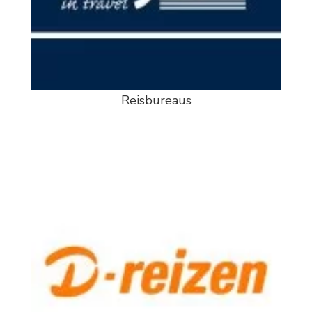
Reisbureaus