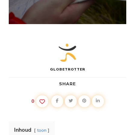
GLOBETROTTER
SHARE
0
Inhoud
toon