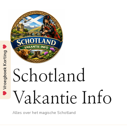
Vroegboek Korting
Schotland
Vakantie Info
Alles over het magische Schotland