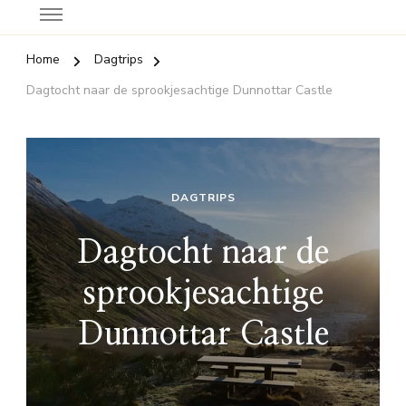
Home
Dagtrips
Dagtocht naar de sprookjesachtige Dunnottar Castle
DAGTRIPS
Dagtocht naar de
sprookjesachtige
Dunnottar Castle