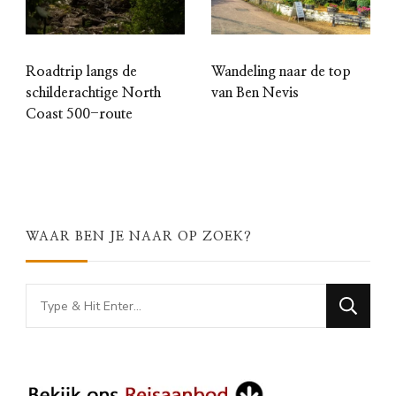
Roadtrip langs de
Wandeling naar de top
schilderachtige North
van Ben Nevis
Coast 500-route
WAAR BEN JE NAAR OP ZOEK?
Looking
for
Something?