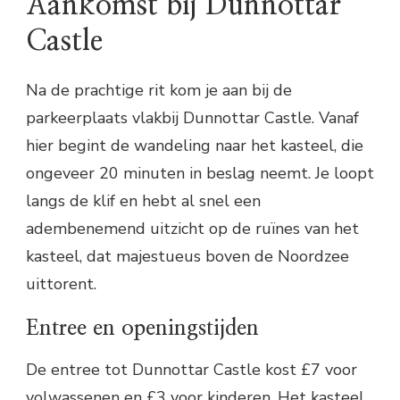
Aankomst bij Dunnottar
Castle
Na de prachtige rit kom je aan bij de
parkeerplaats vlakbij Dunnottar Castle. Vanaf
hier begint de wandeling naar het kasteel, die
ongeveer 20 minuten in beslag neemt. Je loopt
langs de klif en hebt al snel een
adembenemend uitzicht op de ruïnes van het
kasteel, dat majestueus boven de Noordzee
uittorent.
Entree en openingstijden
De entree tot Dunnottar Castle kost £7 voor
volwassenen en £3 voor kinderen. Het kasteel