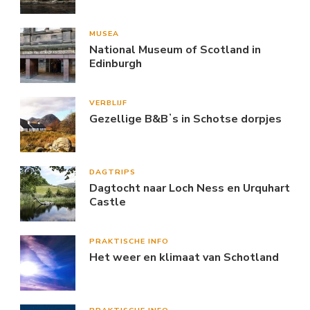
MUSEA
National Museum of Scotland in
Edinburgh
VERBLIJF
Gezellige B&Bʼs in Schotse dorpjes
DAGTRIPS
Dagtocht naar Loch Ness en Urquhart
Castle
PRAKTISCHE INFO
Het weer en klimaat van Schotland