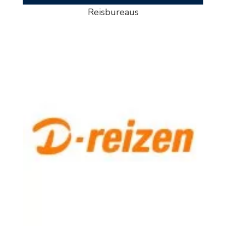
Reisbureaus