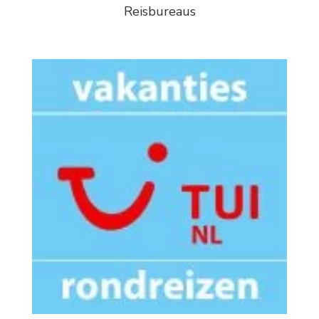
Reisbureaus