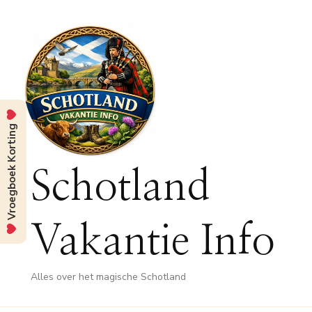
Vroegboek Korting
Schotland
Vakantie Info
Alles over het magische Schotland