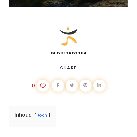
GLOBETROTTER
SHARE
0
Inhoud
toon