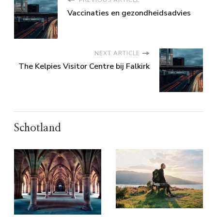
PREVIOUS ARTICLE
Vaccinaties en gezondheidsadvies
NEXT ARTICLE
The Kelpies Visitor Centre bij Falkirk
Schotland