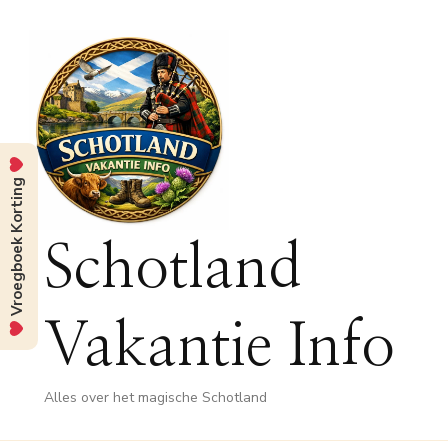
Vroegboek Korting
Schotland
Vakantie Info
Alles over het magische Schotland