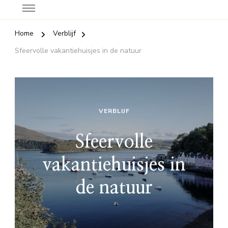
Home
Verblijf
Sfeervolle vakantiehuisjes in de natuur
VERBLIJF
Sfeervolle
vakantiehuisjes in
de natuur