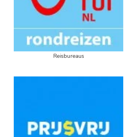
Reisbureaus