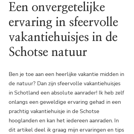
Een onvergetelijke
ervaring in sfeervolle
vakantiehuisjes in de
Schotse natuur
Ben je toe aan een heerlijke vakantie midden in
de natuur? Dan zijn sfeervolle vakantiehuisjes
in Schotland een absolute aanrader! Ik heb zelf
onlangs een geweldige ervaring gehad in een
prachtig vakantiehuisje in de Schotse
hooglanden en kan het iedereen aanraden. In
dit artikel deel ik graag mijn ervaringen en tips