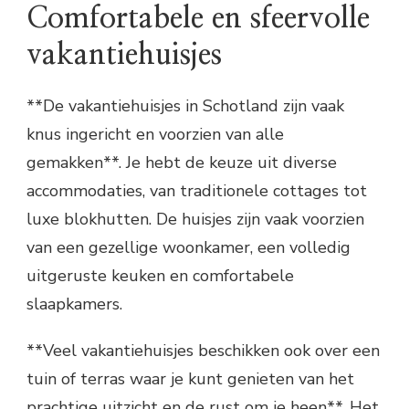
Comfortabele en sfeervolle
vakantiehuisjes
**De vakantiehuisjes in Schotland zijn vaak
knus ingericht en voorzien van alle
gemakken**. Je hebt de keuze uit diverse
accommodaties, van traditionele cottages tot
luxe blokhutten. De huisjes zijn vaak voorzien
van een gezellige woonkamer, een volledig
uitgeruste keuken en comfortabele
slaapkamers.
**Veel vakantiehuisjes beschikken ook over een
tuin of terras waar je kunt genieten van het
prachtige uitzicht en de rust om je heen**. Het