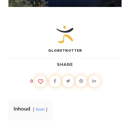
GLOBETROTTER
SHARE
0
Inhoud
toon