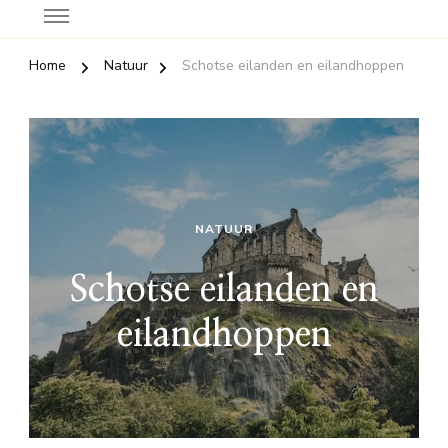
Home
Natuur
Schotse eilanden en eilandhoppen
NATUUR
Schotse eilanden en
eilandhoppen