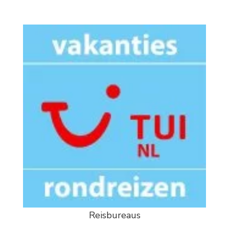
Reisbureaus