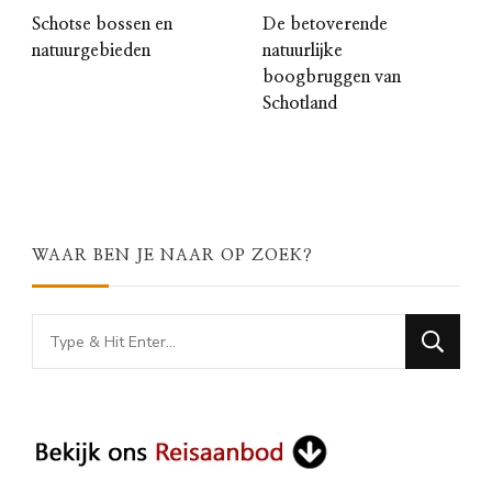
Schotse bossen en
De betoverende
natuurgebieden
natuurlijke
boogbruggen van
Schotland
WAAR BEN JE NAAR OP ZOEK?
Looking
for
Something?