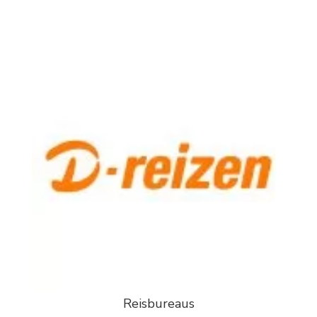
Reisbureaus