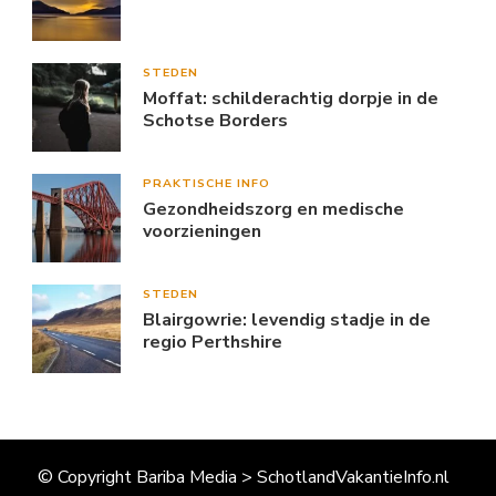
STEDEN
Moffat: schilderachtig dorpje in de
Schotse Borders
PRAKTISCHE INFO
Gezondheidszorg en medische
voorzieningen
STEDEN
Blairgowrie: levendig stadje in de
regio Perthshire
© Copyright Bariba Media > SchotlandVakantieInfo.nl