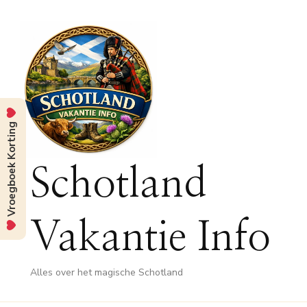
Vroegboek Korting
Schotland
Vakantie Info
Alles over het magische Schotland