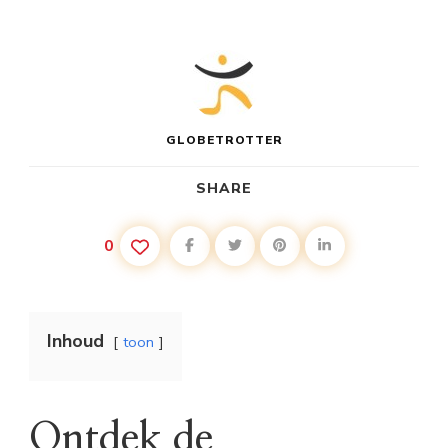
GLOBETROTTER
SHARE
0
Inhoud
toon
Ontdek de