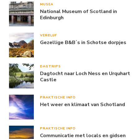
MUSEA
National Museum of Scotland in
Edinburgh
VERBLIJF
Gezellige B&Bʼs in Schotse dorpjes
DAGTRIPS
Dagtocht naar Loch Ness en Urquhart
Castle
PRAKTISCHE INFO
Het weer en klimaat van Schotland
PRAKTISCHE INFO
Communicatie met locals en gidsen