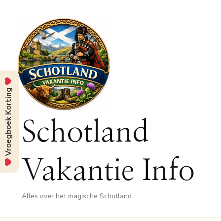
Vroegboek Korting
Schotland
Vakantie Info
Alles over het magische Schotland