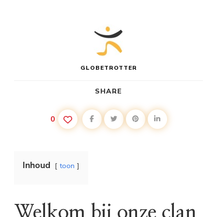
GLOBETROTTER
SHARE
0
Inhoud
toon
Welkom bij onze clan