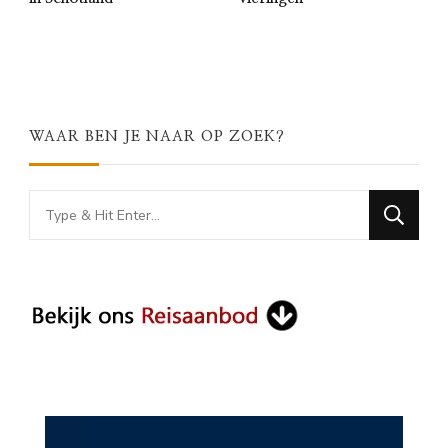
WAAR BEN JE NAAR OP ZOEK?
Looking
for
Something?