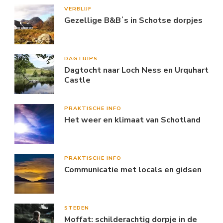
VERBLIJF
Gezellige B&Bʼs in Schotse dorpjes
DAGTRIPS
Dagtocht naar Loch Ness en Urquhart
Castle
PRAKTISCHE INFO
Het weer en klimaat van Schotland
PRAKTISCHE INFO
Communicatie met locals en gidsen
STEDEN
Moffat: schilderachtig dorpje in de