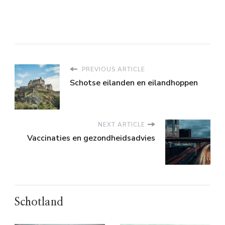
PREVIOUS ARTICLE
Schotse eilanden en eilandhoppen
NEXT ARTICLE
Vaccinaties en gezondheidsadvies
Schotland