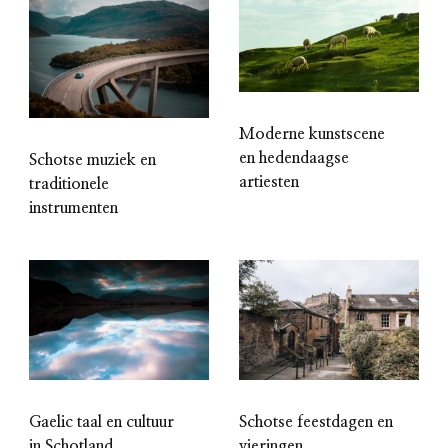
Moderne kunstscene
en hedendaagse
Schotse muziek en
artiesten
traditionele
instrumenten
Gaelic taal en cultuur
Schotse feestdagen en
in Schotland
vieringen