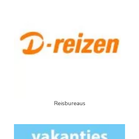
Reisbureaus