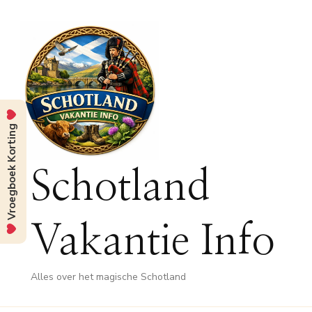
Vroegboek Korting
Schotland
Vakantie Info
Alles over het magische Schotland