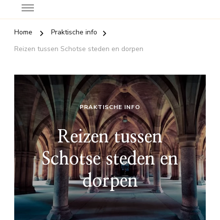
Home
Praktische info
Reizen tussen Schotse steden en dorpen
PRAKTISCHE INFO
Reizen tussen
Schotse steden en
dorpen