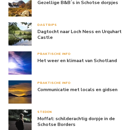
Gezellige B&Bʼs in Schotse dorpjes
DAGTRIPS
Dagtocht naar Loch Ness en Urquhart
Castle
PRAKTISCHE INFO
Het weer en klimaat van Schotland
PRAKTISCHE INFO
Communicatie met locals en gidsen
STEDEN
Moffat: schilderachtig dorpje in de
Schotse Borders