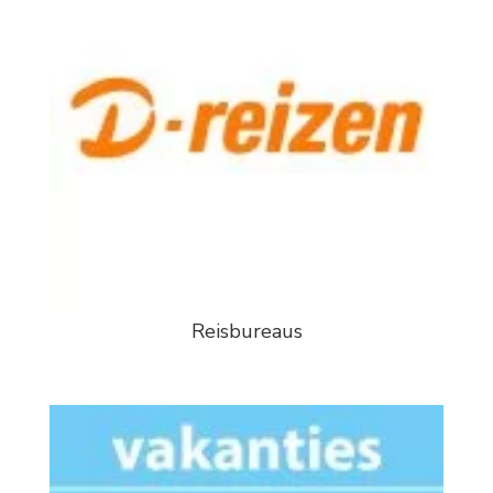
Reisbureaus