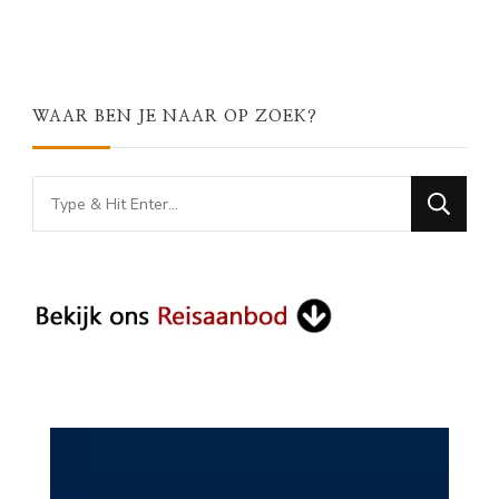
WAAR BEN JE NAAR OP ZOEK?
Looking
for
Something?