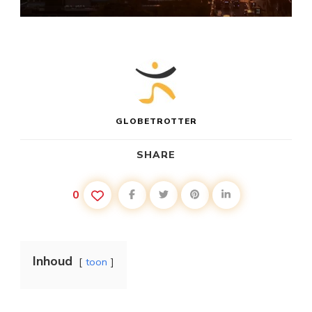
GLOBETROTTER
SHARE
0
Inhoud
toon