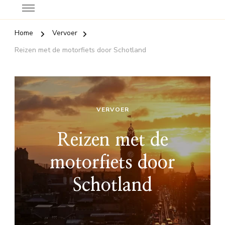
Home
Vervoer
Reizen met de motorfiets door Schotland
VERVOER
Reizen met de
motorfiets door
Schotland