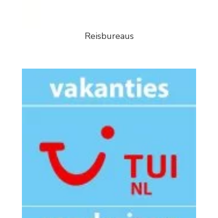
Reisbureaus