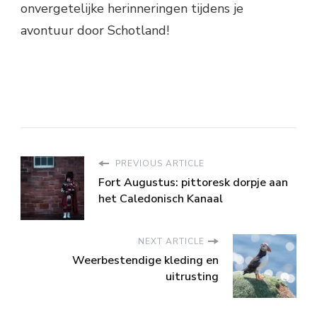
onvergetelijke herinneringen tijdens je
avontuur door Schotland!
PREVIOUS ARTICLE
Fort Augustus: pittoresk dorpje aan
het Caledonisch Kanaal
NEXT ARTICLE
Weerbestendige kleding en
uitrusting