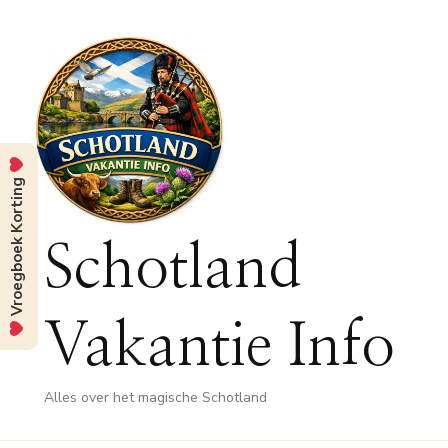
Vroegboek Korting
Schotland
Vakantie Info
Alles over het magische Schotland