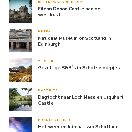
BEZIENSWAARDIGHEDEN
Eilean Donan Castle aan de
westkust
MUSEA
National Museum of Scotland in
Edinburgh
VERBLIJF
Gezellige B&Bʼs in Schotse dorpjes
DAGTRIPS
Dagtocht naar Loch Ness en Urquhart
Castle
PRAKTISCHE INFO
Het weer en klimaat van Schotland