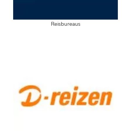
Reisbureaus