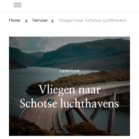
Home
Vervoer
Vliegen naar Schotse luchthavens
VERVOER
Vliegen naar
Schotse luchthavens