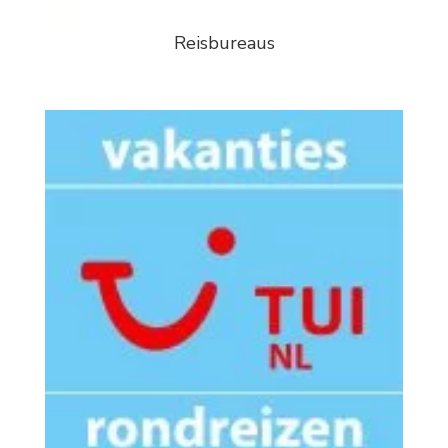
Reisbureaus