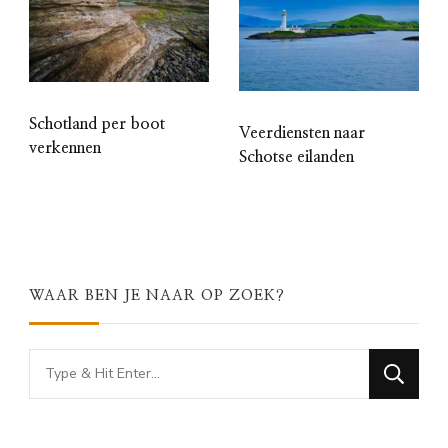
Schotland per boot
Veerdiensten naar
verkennen
Schotse eilanden
WAAR BEN JE NAAR OP ZOEK?
Looking
for
Something?