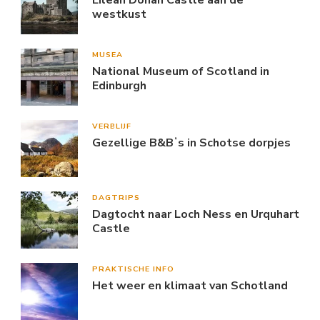
westkust
MUSEA
National Museum of Scotland in
Edinburgh
VERBLIJF
Gezellige B&Bʼs in Schotse dorpjes
DAGTRIPS
Dagtocht naar Loch Ness en Urquhart
Castle
PRAKTISCHE INFO
Het weer en klimaat van Schotland