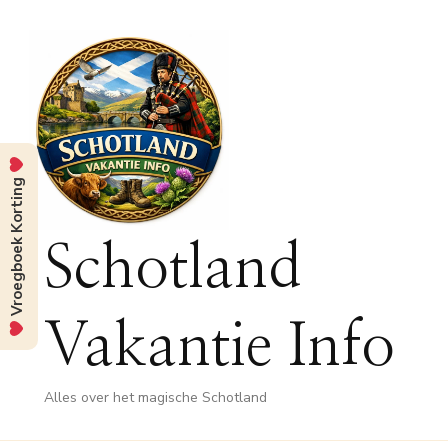
Vroegboek Korting
Schotland
Vakantie Info
Alles over het magische Schotland