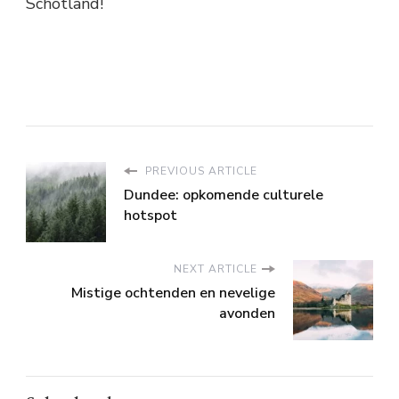
Schotland!
PREVIOUS ARTICLE
Dundee: opkomende culturele
hotspot
NEXT ARTICLE
Mistige ochtenden en nevelige
avonden