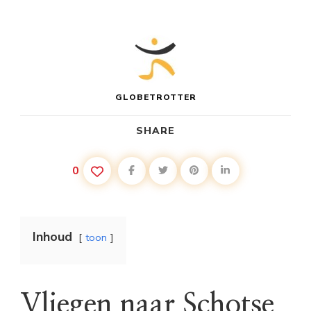
GLOBETROTTER
SHARE
0
Inhoud
toon
Vliegen naar Schotse