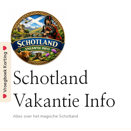
Vroegboek Korting
Schotland
Vakantie Info
Alles over het magische Schotland