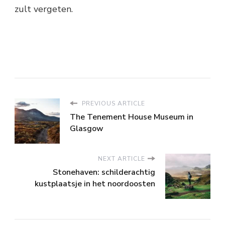
zult vergeten.
PREVIOUS ARTICLE
The Tenement House Museum in
Glasgow
NEXT ARTICLE
Stonehaven: schilderachtig
kustplaatsje in het noordoosten