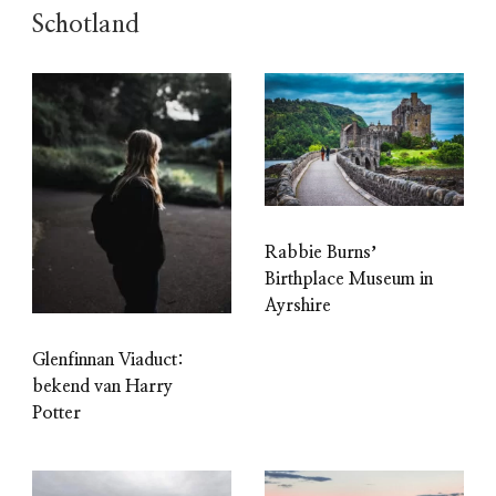
Schotland
Rabbie Burnsʼ
Birthplace Museum in
Ayrshire
Glenfinnan Viaduct:
bekend van Harry
Potter