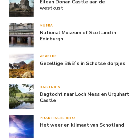
Eilean Donan Castle aan de
westkust
MUSEA
National Museum of Scotland in
Edinburgh
VERBLIJF
Gezellige B&Bʼs in Schotse dorpjes
DAGTRIPS
Dagtocht naar Loch Ness en Urquhart
Castle
PRAKTISCHE INFO
Het weer en klimaat van Schotland