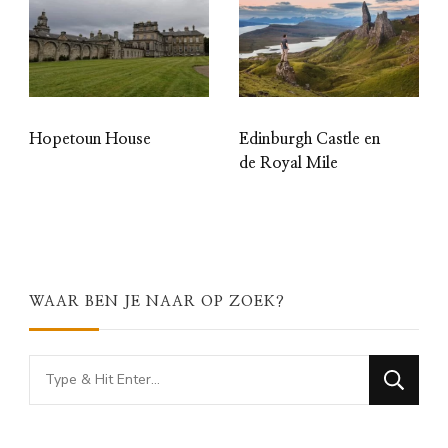
Hopetoun House
Edinburgh Castle en
de Royal Mile
WAAR BEN JE NAAR OP ZOEK?
Looking
for
Something?