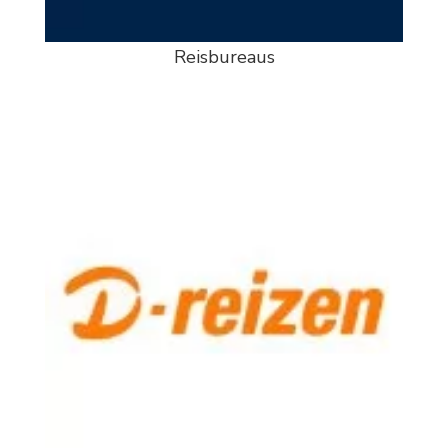
Reisbureaus