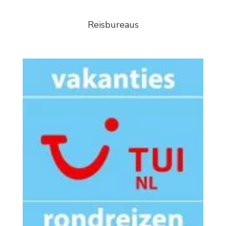
Reisbureaus