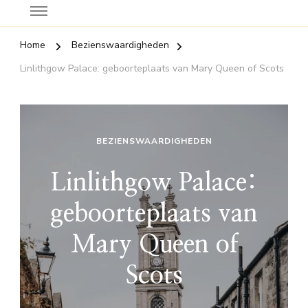
Home
Bezienswaardigheden
Linlithgow Palace: geboorteplaats van Mary Queen of Scots
BEZIENSWAARDIGHEDEN
Linlithgow Palace:
geboorteplaats van
Mary Queen of
Scots