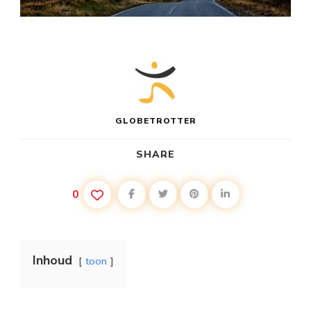
GLOBETROTTER
SHARE
0
Inhoud
toon