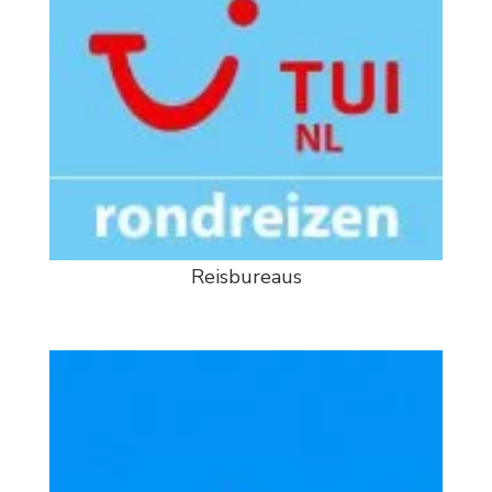
Reisbureaus