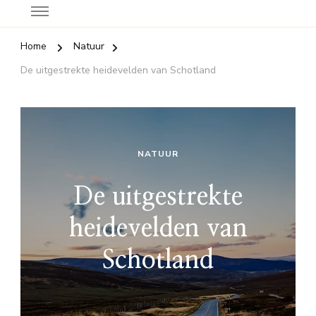
Home
Natuur
De uitgestrekte heidevelden van Schotland
NATUUR
De uitgestrekte
heidevelden van
Schotland