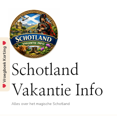
Vroegboek Korting
Schotland
Vakantie Info
Alles over het magische Schotland