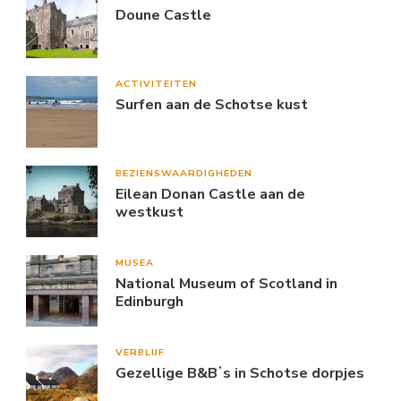
Doune Castle
ACTIVITEITEN
Surfen aan de Schotse kust
BEZIENSWAARDIGHEDEN
Eilean Donan Castle aan de
westkust
MUSEA
National Museum of Scotland in
Edinburgh
VERBLIJF
Gezellige B&Bʼs in Schotse dorpjes