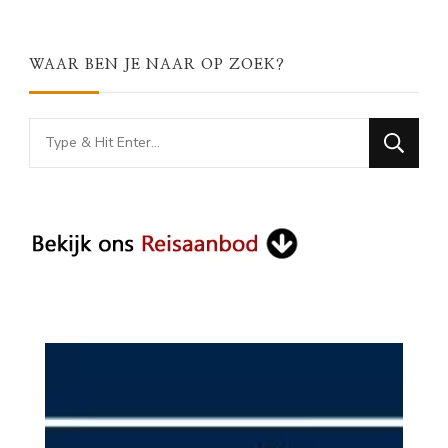
WAAR BEN JE NAAR OP ZOEK?
Looking
for
Something?