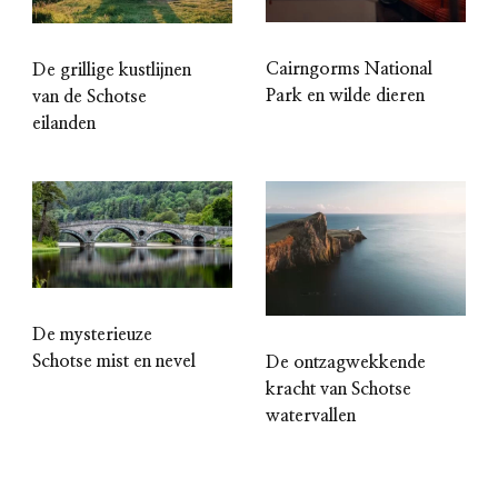
Cairngorms National
De grillige kustlijnen
Park en wilde dieren
van de Schotse
eilanden
De mysterieuze
Schotse mist en nevel
De ontzagwekkende
kracht van Schotse
watervallen