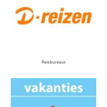
Reisbureaus