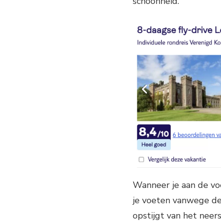
schoonheid.
Wanneer je aan de voe
je voeten vanwege de
opstijgt van het neer