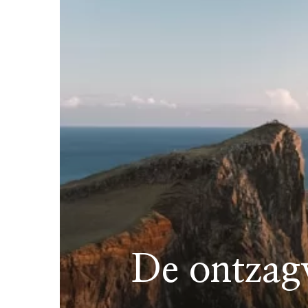
De ontzag