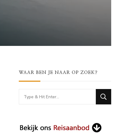
WAAR BEN JE NAAR OP ZOEK?
Looking
for
Something?