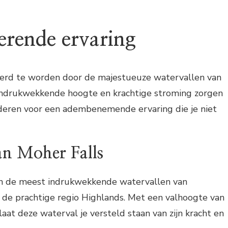
erende ervaring
overd te worden door de majestueuze watervallen van
ndrukwekkende hoogte en krachtige stroming zorgen
deren voor een adembenemende ervaring die je niet
an Moher Falls
an de meest indrukwekkende watervallen van
 de prachtige regio Highlands. Met een valhoogte van
at deze waterval je versteld staan van zijn kracht en