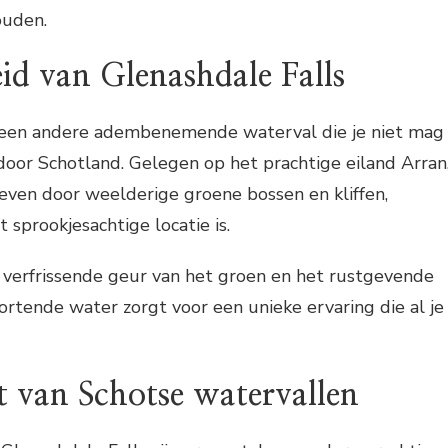
ouden.
id van Glenashdale Falls
 een andere adembenemende waterval die je niet mag
s door Schotland. Gelegen op het prachtige eiland Arran
even door weelderige groene bossen en kliffen,
 sprookjesachtige locatie is.
 verfrissende geur van het groen en het rustgevende
ortende water zorgt voor een unieke ervaring die al je
it van Schotse watervallen