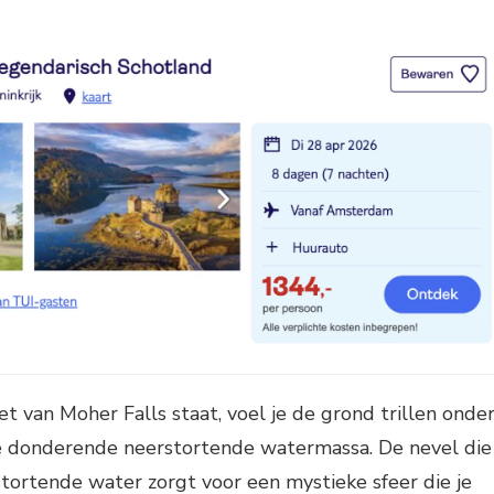
t van Moher Falls staat, voel je de grond trillen onde
 donderende neerstortende watermassa. De nevel die
stortende water zorgt voor een mystieke sfeer die je