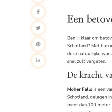
Een betov
Ben jij klaar om bet
Schotland? Met hun i
deze natuurlijke won
snel zult vergeten.
De kracht v
Moher Falls
is een v
Schotland, gelegen in
meer dan 100 meter la