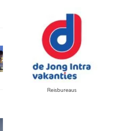
Reisbureaus