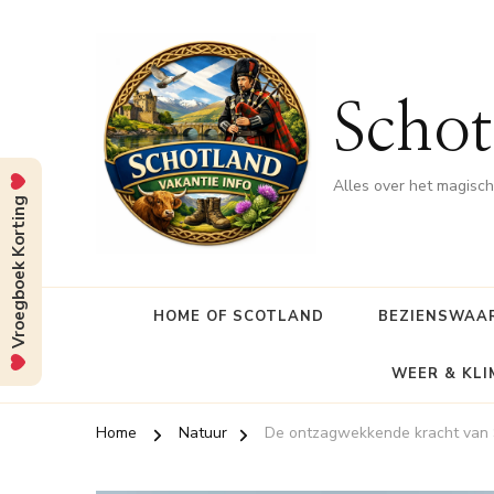
Schot
Alles over het magisc
Vroegboek Korting
HOME OF SCOTLAND
BEZIENSWAA
WEER & KL
Home
Natuur
De ontzagwekkende kracht van 