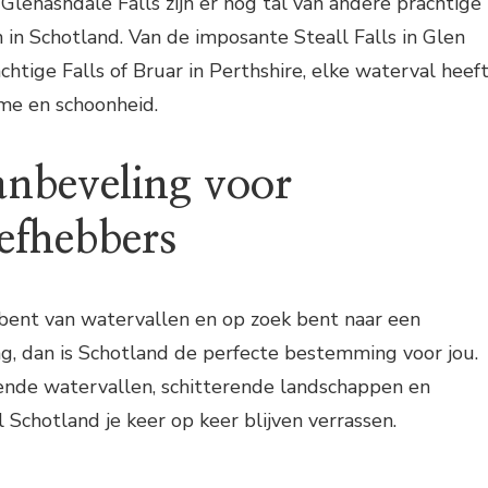
Glenashdale Falls zijn er nog tal van andere prachtige
 in Schotland. Van de imposante Steall Falls in Glen
chtige Falls of Bruar in Perthshire, elke waterval heef
rme en schoonheid.
anbeveling voor
iefhebbers
 bent van watervallen en op zoek bent naar een
ng, dan is Schotland de perfecte bestemming voor jou.
nde watervallen, schitterende landschappen en
l Schotland je keer op keer blijven verrassen.