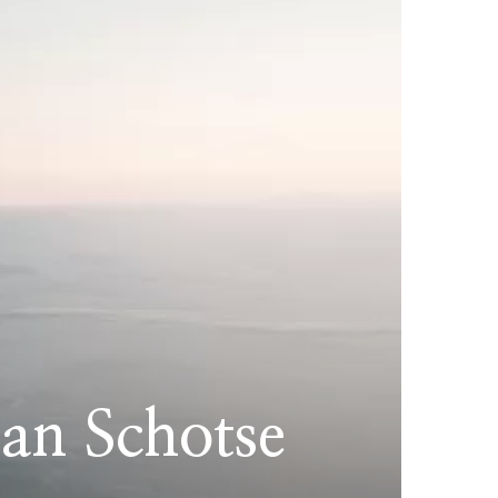
an Schotse