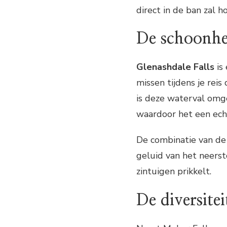
direct in de ban zal h
De schoonhe
Glenashdale Falls
is
missen tijdens je rei
is deze waterval omg
waardoor het een echt
De combinatie van de
geluid van het neerst
zintuigen prikkelt.
De diversite