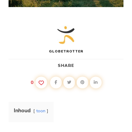
GLOBETROTTER
SHARE
0
Inhoud
toon