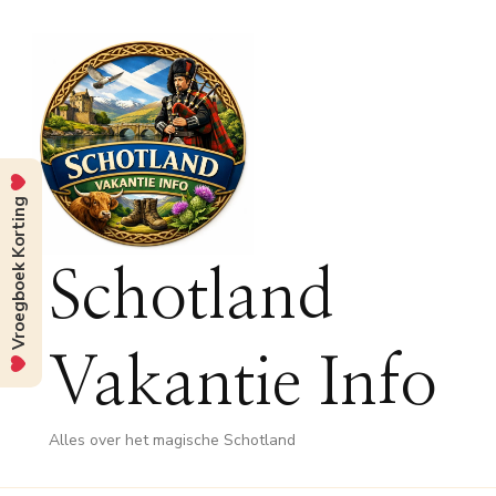
Vroegboek Korting
Schotland
Vakantie Info
Alles over het magische Schotland