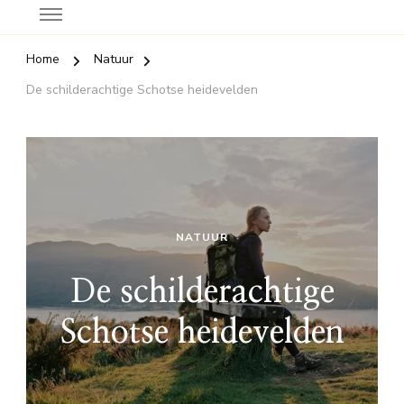
Home
Natuur
De schilderachtige Schotse heidevelden
NATUUR
De schilderachtige
Schotse heidevelden