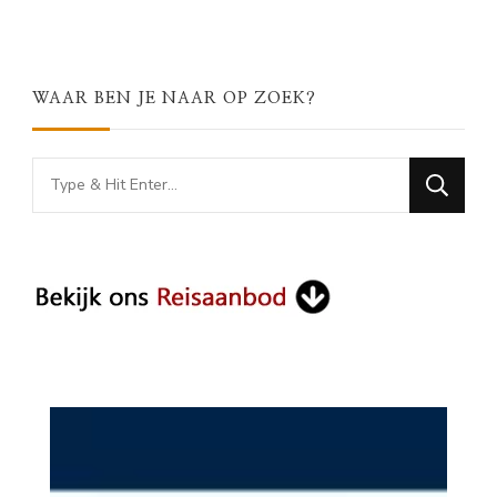
WAAR BEN JE NAAR OP ZOEK?
Looking
for
Something?