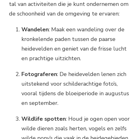
tal van activiteiten die je kunt ondernemen om
de schoonheid van de omgeving te ervaren:
Wandelen
: Maak een wandeling over de
kronkelende paden tussen de paarse
heidevelden en geniet van de frisse lucht
en prachtige uitzichten.
Fotograferen
: De heidevelden lenen zich
uitstekend voor schilderachtige foto’s,
vooral tijdens de bloeiperiode in augustus
en september.
Wildlife spotten
: Houd je ogen open voor
wilde dieren zoals herten, vogels en zelfs
wilde pony’s die vaak in de heidegebieden