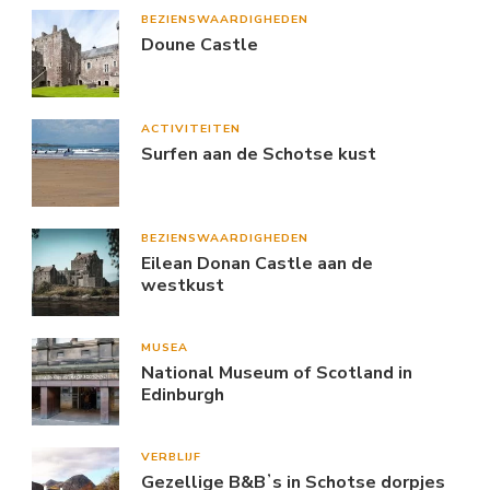
BEZIENSWAARDIGHEDEN
Doune Castle
ACTIVITEITEN
Surfen aan de Schotse kust
BEZIENSWAARDIGHEDEN
Eilean Donan Castle aan de
westkust
MUSEA
National Museum of Scotland in
Edinburgh
VERBLIJF
Gezellige B&Bʼs in Schotse dorpjes