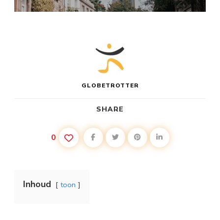
GLOBETROTTER
SHARE
0
Inhoud
toon