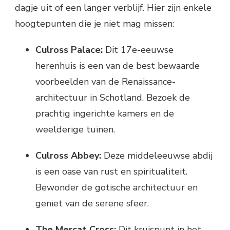
dagje uit of een langer verblijf. Hier zijn enkele
hoogtepunten die je niet mag missen:
Culross Palace:
Dit 17e-eeuwse
herenhuis is een van de best bewaarde
voorbeelden van de Renaissance-
architectuur in Schotland. Bezoek de
prachtig ingerichte kamers en de
weelderige tuinen.
Culross Abbey:
Deze middeleeuwse abdij
is een oase van rust en spiritualiteit.
Bewonder de gotische architectuur en
geniet van de serene sfeer.
The Mercat Cross:
Dit kruispunt in het