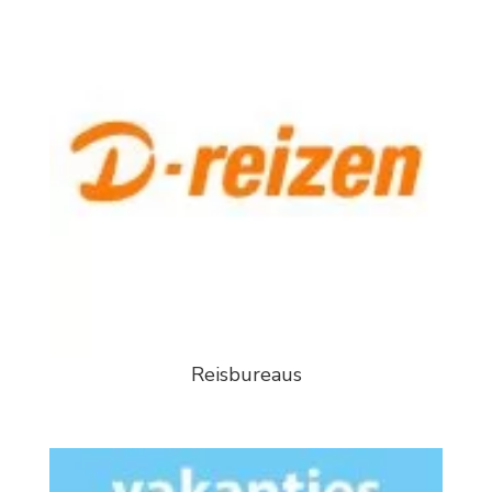
Reisbureaus