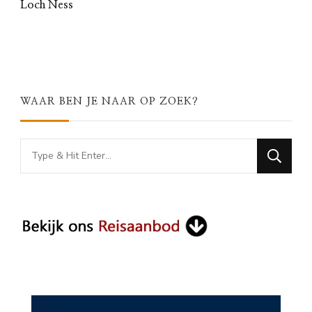
Loch Ness
WAAR BEN JE NAAR OP ZOEK?
Looking
for
Something?