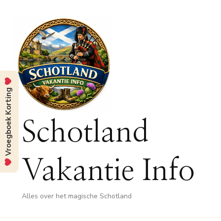
Vroegboek Korting
Schotland
Vakantie Info
Alles over het magische Schotland