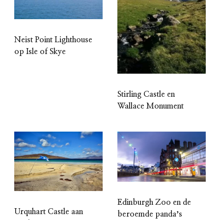
Neist Point Lighthouse
op Isle of Skye
Stirling Castle en
Wallace Monument
Edinburgh Zoo en de
Urquhart Castle aan
beroemde pandaʼs