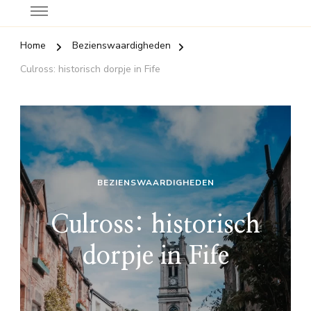
Home
Bezienswaardigheden
Culross: historisch dorpje in Fife
BEZIENSWAARDIGHEDEN
Culross: historisch
dorpje in Fife