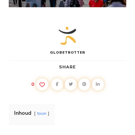
GLOBETROTTER
SHARE
0
Inhoud
toon