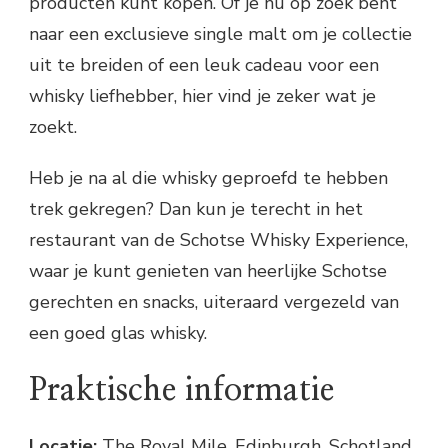
producten kunt kopen. Of je nu op zoek bent
naar een exclusieve single malt om je collectie
uit te breiden of een leuk cadeau voor een
whisky liefhebber, hier vind je zeker wat je
zoekt.
Heb je na al die whisky geproefd te hebben
trek gekregen? Dan kun je terecht in het
restaurant van de Schotse Whisky Experience,
waar je kunt genieten van heerlijke Schotse
gerechten en snacks, uiteraard vergezeld van
een goed glas whisky.
Praktische informatie
Locatie:
The Royal Mile, Edinburgh, Schotland