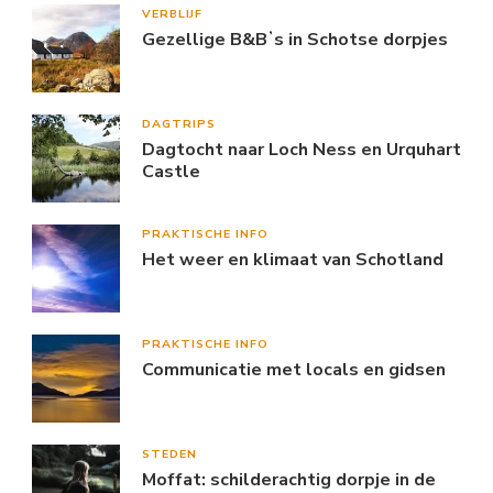
VERBLIJF
Gezellige B&Bʼs in Schotse dorpjes
DAGTRIPS
Dagtocht naar Loch Ness en Urquhart
Castle
PRAKTISCHE INFO
Het weer en klimaat van Schotland
PRAKTISCHE INFO
Communicatie met locals en gidsen
STEDEN
Moffat: schilderachtig dorpje in de