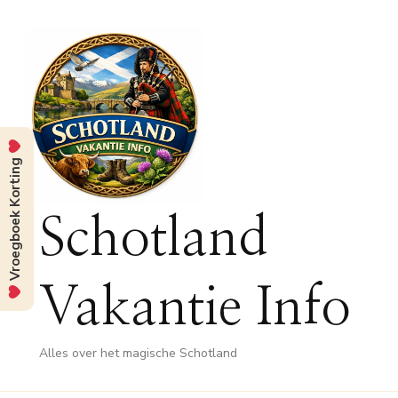
Vroegboek Korting
Schotland
Vakantie Info
Alles over het magische Schotland