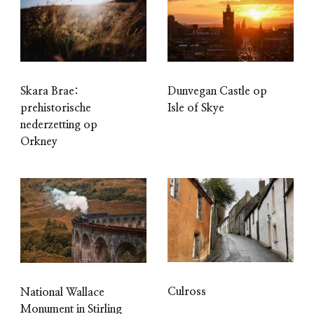
Skara Brae:
Dunvegan Castle op
prehistorische
Isle of Skye
nederzetting op
Orkney
Culross
National Wallace
Monument in Stirling