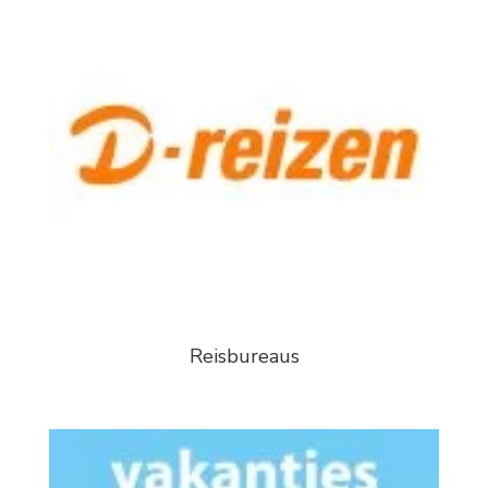
Reisbureaus