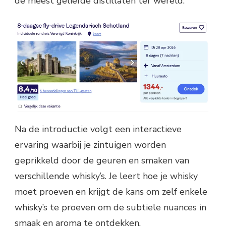
de meest geliefde distillaten ter wereld.
Na de introductie volgt een interactieve
ervaring waarbij je zintuigen worden
geprikkeld door de geuren en smaken van
verschillende whisky’s. Je leert hoe je whisky
moet proeven en krijgt de kans om zelf enkele
whisky’s te proeven om de subtiele nuances in
smaak en aroma te ontdekken.