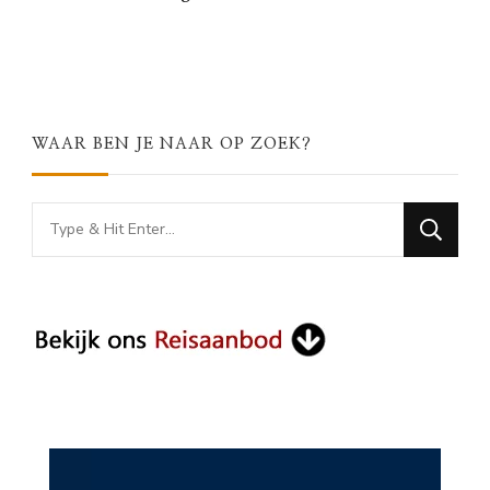
WAAR BEN JE NAAR OP ZOEK?
Looking
for
Something?