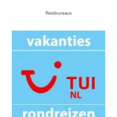
Reisbureaus