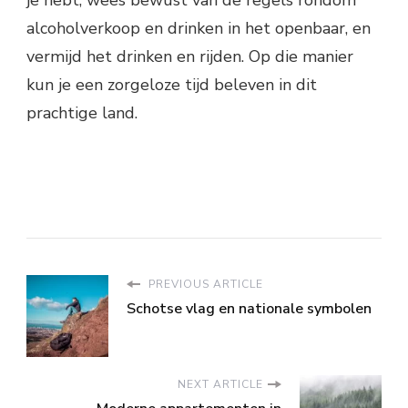
je hebt, wees bewust van de regels rondom
alcoholverkoop en drinken in het openbaar, en
vermijd het drinken en rijden. Op die manier
kun je een zorgeloze tijd beleven in dit
prachtige land.
PREVIOUS ARTICLE
Schotse vlag en nationale symbolen
NEXT ARTICLE