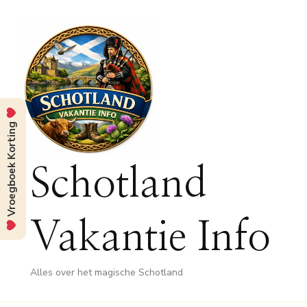
Vroegboek Korting
Schotland
Vakantie Info
Alles over het magische Schotland