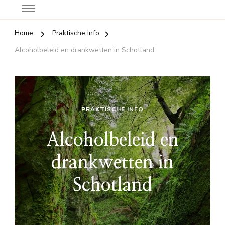
Home
Praktische info
Alcoholbeleid en drankwetten in Schotland
PRAKTISCHE INFO
Alcoholbeleid en
drankwetten in
Schotland