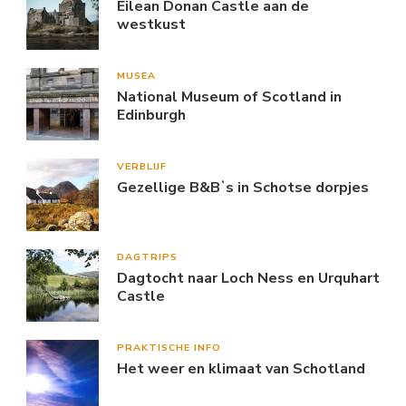
Eilean Donan Castle aan de
westkust
MUSEA
National Museum of Scotland in
Edinburgh
VERBLIJF
Gezellige B&Bʼs in Schotse dorpjes
DAGTRIPS
Dagtocht naar Loch Ness en Urquhart
Castle
PRAKTISCHE INFO
Het weer en klimaat van Schotland