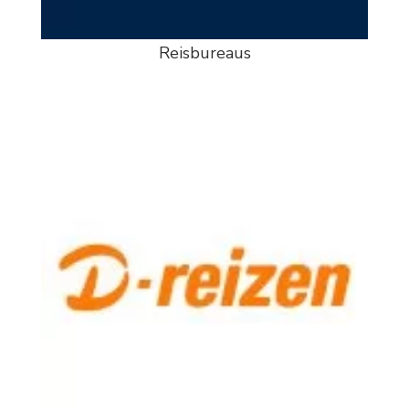
Reisbureaus