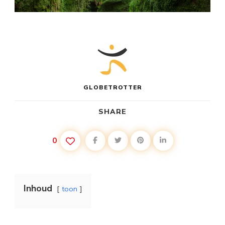
GLOBETROTTER
SHARE
0
Inhoud
toon