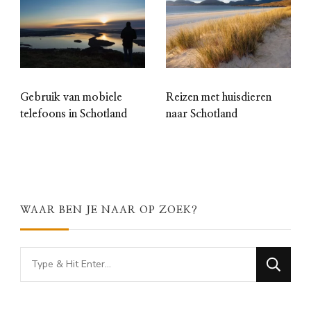
Gebruik van mobiele
Reizen met huisdieren
telefoons in Schotland
naar Schotland
WAAR BEN JE NAAR OP ZOEK?
Looking
for
Something?