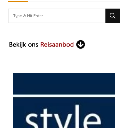
Looking
for
Something?