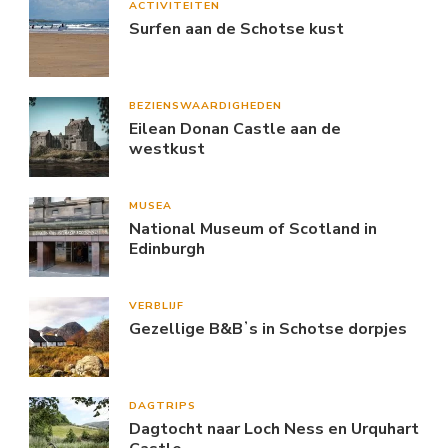
ACTIVITEITEN
Surfen aan de Schotse kust
BEZIENSWAARDIGHEDEN
Eilean Donan Castle aan de
westkust
MUSEA
National Museum of Scotland in
Edinburgh
VERBLIJF
Gezellige B&Bʼs in Schotse dorpjes
DAGTRIPS
Dagtocht naar Loch Ness en Urquhart