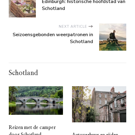
Edinburgh: historische hoofdstad van
Schotland
NEXT ARTICLE
Seizoensgebonden weerpatronen in
Schotland
Schotland
Reizen met de camper
door Schotland