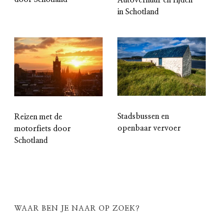
Autoverhuur en rijden
in Schotland
Stadsbussen en
Reizen met de
openbaar vervoer
motorfiets door
Schotland
WAAR BEN JE NAAR OP ZOEK?