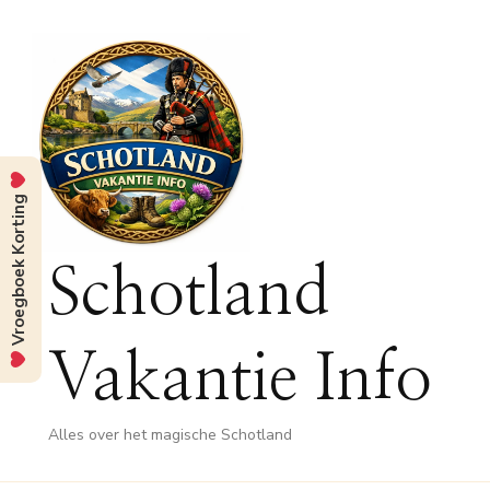
Vroegboek Korting
Schotland
Vakantie Info
Alles over het magische Schotland