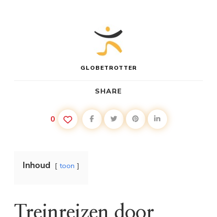
GLOBETROTTER
SHARE
0
Inhoud
toon
Treinreizen door