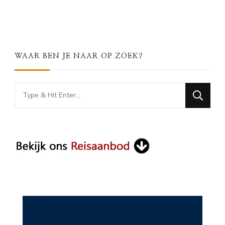
WAAR BEN JE NAAR OP ZOEK?
Looking
for
Something?