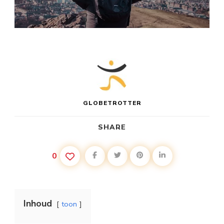
GLOBETROTTER
SHARE
0
Inhoud
toon