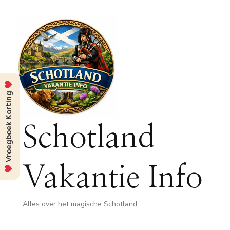
Vroegboek Korting
Schotland
Vakantie Info
Alles over het magische Schotland