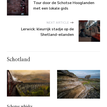
Tour door de Schotse Hooglanden
met een lokale gids
NEXT ARTICLE
Lerwick: kleurrijk stadje op de
Shetland-eilanden
Schotland
Schotse whisky