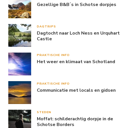
Gezellige B&Bʼs in Schotse dorpjes
DAGTRIPS
Dagtocht naar Loch Ness en Urquhart
Castle
PRAKTISCHE INFO
Het weer en klimaat van Schotland
PRAKTISCHE INFO
Communicatie met locals en gidsen
STEDEN
Moffat: schilderachtig dorpje in de
Schotse Borders