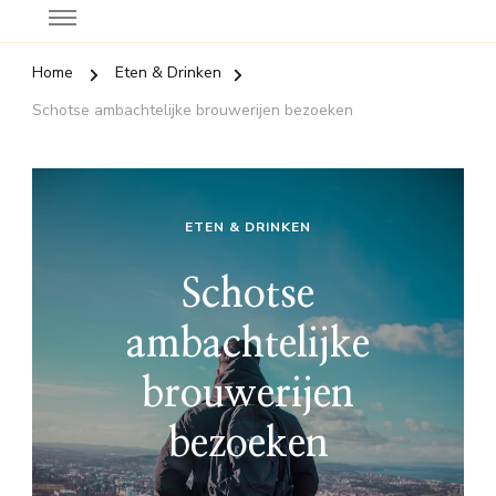
Home
Eten & Drinken
Schotse ambachtelijke brouwerijen bezoeken
ETEN & DRINKEN
Schotse
ambachtelijke
brouwerijen
bezoeken