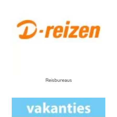
Reisbureaus