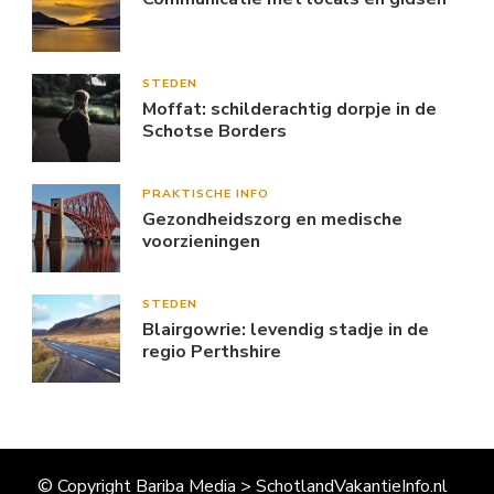
STEDEN
Moffat: schilderachtig dorpje in de
Schotse Borders
PRAKTISCHE INFO
Gezondheidszorg en medische
voorzieningen
STEDEN
Blairgowrie: levendig stadje in de
regio Perthshire
© Copyright Bariba Media > SchotlandVakantieInfo.nl