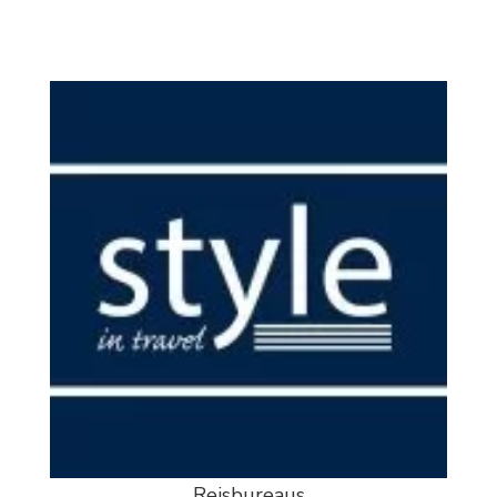
Reisbureaus