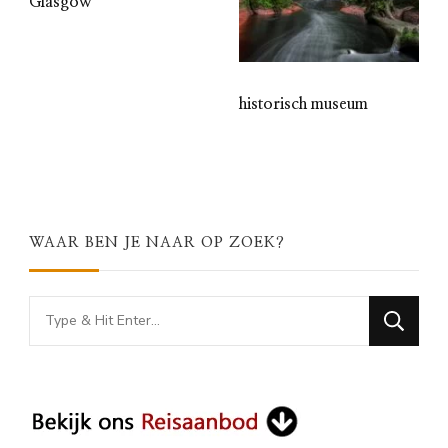
Glasgow
historisch museum
WAAR BEN JE NAAR OP ZOEK?
Looking
for
Something?