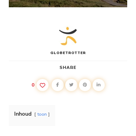
GLOBETROTTER
SHARE
0
Inhoud
toon