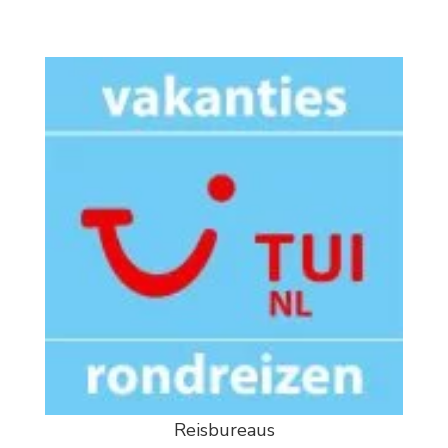
Reisbureaus