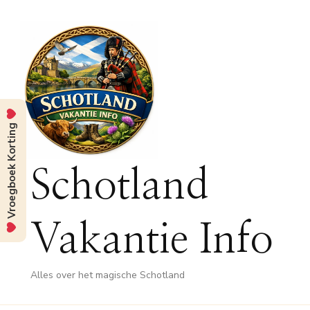
Vroegboek Korting
Schotland
Vakantie Info
Alles over het magische Schotland