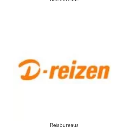
Reisbureaus