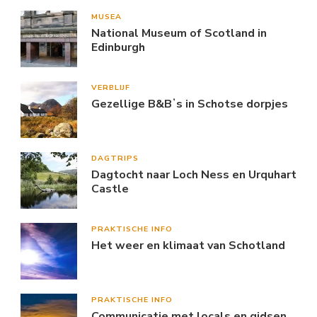
MUSEA
National Museum of Scotland in
Edinburgh
VERBLIJF
Gezellige B&Bʼs in Schotse dorpjes
DAGTRIPS
Dagtocht naar Loch Ness en Urquhart
Castle
PRAKTISCHE INFO
Het weer en klimaat van Schotland
PRAKTISCHE INFO
Communicatie met locals en gidsen