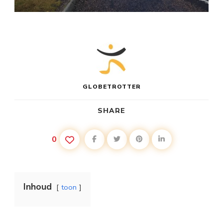
GLOBETROTTER
SHARE
0
Inhoud
toon