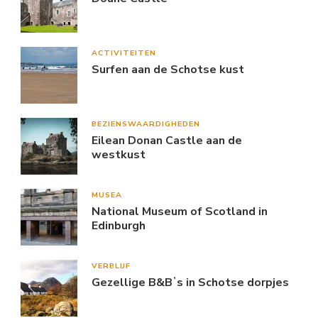
ACTIVITEITEN
Surfen aan de Schotse kust
BEZIENSWAARDIGHEDEN
Eilean Donan Castle aan de
westkust
MUSEA
National Museum of Scotland in
Edinburgh
VERBLIJF
Gezellige B&Bʼs in Schotse dorpjes