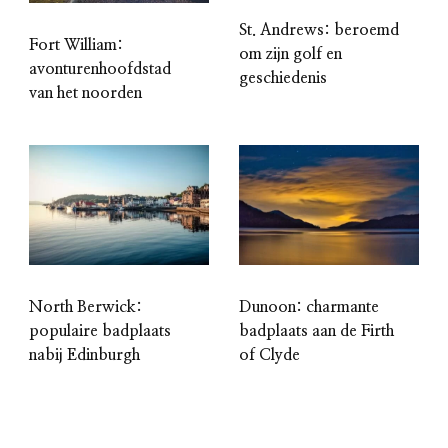
St. Andrews: beroemd
Fort William:
om zijn golf en
avonturenhoofdstad
geschiedenis
van het noorden
North Berwick:
Dunoon: charmante
populaire badplaats
badplaats aan de Firth
nabij Edinburgh
of Clyde