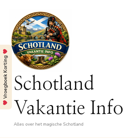
Vroegboek Korting
Schotland
Vakantie Info
Alles over het magische Schotland