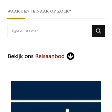
WAAR BEN JE NAAR OP ZOEK?
Looking
for
Something?