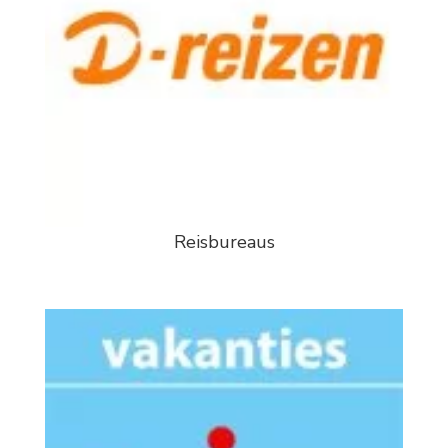
Reisbureaus