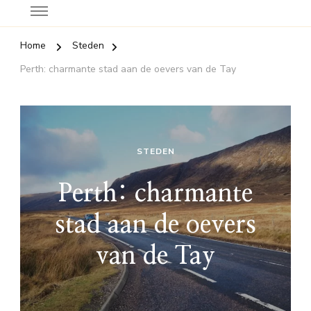
Home
Steden
Perth: charmante stad aan de oevers van de Tay
STEDEN
Perth: charmante
stad aan de oevers
van de Tay