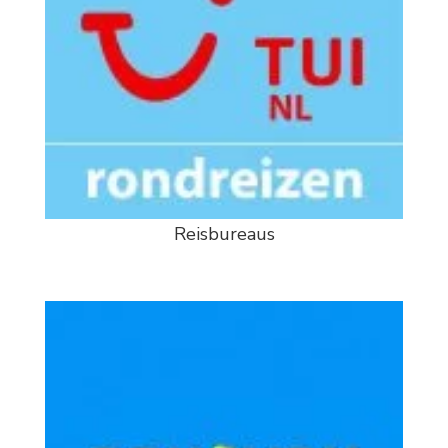
Reisbureaus