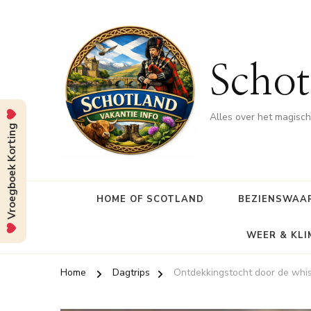
Schot
Alles over het magisc
Vroegboek Korting
HOME OF SCOTLAND
BEZIENSWAA
WEER & KL
Home
Dagtrips
Ontdekkingstocht door de whi