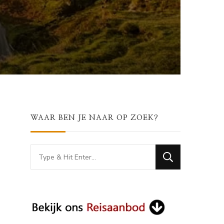
WAAR BEN JE NAAR OP ZOEK?
Looking
for
Something?