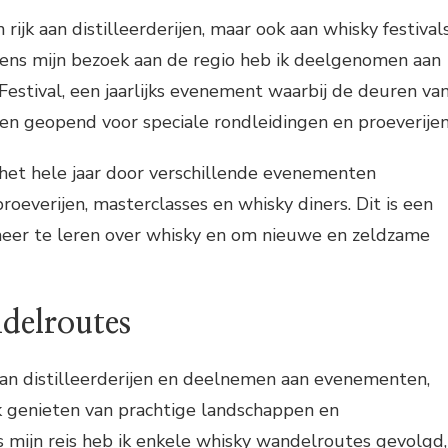
 rijk aan distilleerderijen, maar ook aan whisky festival
ens mijn bezoek aan de regio heb ik deelgenomen aan
estival, een jaarlijks evenement waarbij de deuren va
den geopend voor speciale rondleidingen en proeverijen
het hele jaar door verschillende evenementen
roeverijen, masterclasses en whisky diners. Dit is een
eer te leren over whisky en om nieuwe en zeldzame
delroutes
an distilleerderijen en deelnemen aan evenementen,
k genieten van prachtige landschappen en
 mijn reis heb ik enkele whisky wandelroutes gevolgd,