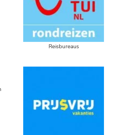
Reisbureaus
n