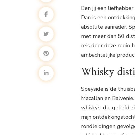
Ben jij een liefhebbe
Dan is een ontdekkin
absolute aanrader. Sp
met meer dan 50 distil
reis door deze regio 
ambachtelijke product
Whisky disti
Speyside is de thuisb
Macallan en Balvenie.
whisky’s, die geliefd 
mijn ontdekkingstocht
rondleidingen gevolg