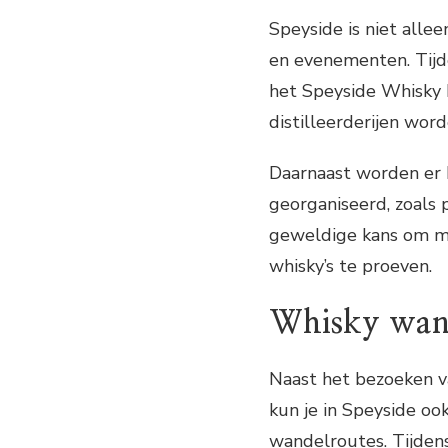
Speyside is niet alleen
en evenementen. Tijd
het Speyside Whisky F
distilleerderijen wor
Daarnaast worden er 
georganiseerd, zoals p
geweldige kans om m
whisky’s te proeven.
Whisky wan
Naast het bezoeken v
kun je in Speyside oo
wandelroutes. Tijdens