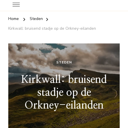
Home
Steden
Kirkwall: bruisend stadje op de Orkney-eilanden
STEDEN
Kirkwall: bruisend
stadje op de
Orkney-eilanden