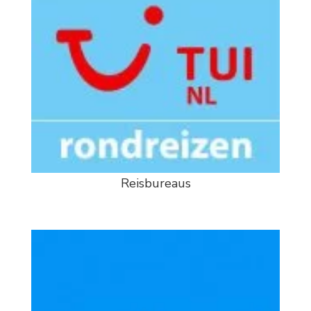
Reisbureaus