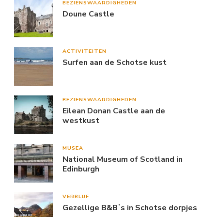
BEZIENSWAARDIGHEDEN
Doune Castle
ACTIVITEITEN
Surfen aan de Schotse kust
BEZIENSWAARDIGHEDEN
Eilean Donan Castle aan de
westkust
MUSEA
National Museum of Scotland in
Edinburgh
VERBLIJF
Gezellige B&Bʼs in Schotse dorpjes