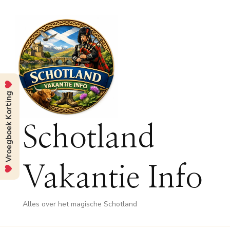
Vroegboek Korting
Schotland
Vakantie Info
Alles over het magische Schotland