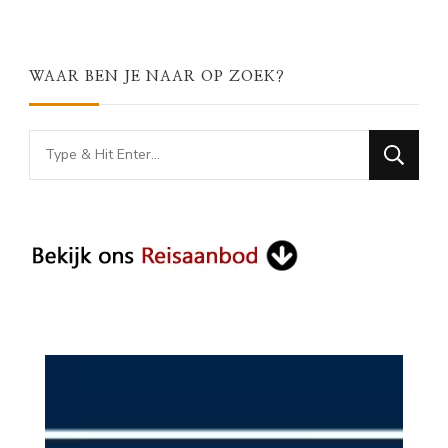
WAAR BEN JE NAAR OP ZOEK?
Looking
for
Something?