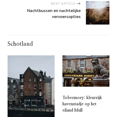
NEXT ARTICLE
Nachtbussen en nachtelijke
vervoersopties
Schotland
Tobermory: kleurrijk
havenstadje op het
eiland Mull