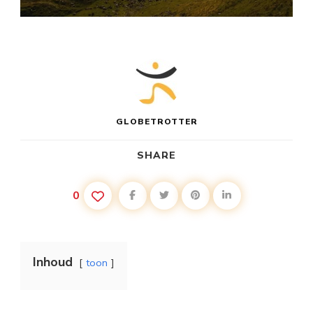
GLOBETROTTER
SHARE
0
Inhoud
toon