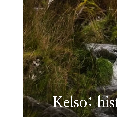
Kelso: his