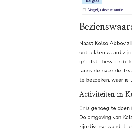
Bezienswaar
Naast Kelso Abbey zi
ontdekken waard zijn.
grootste bewoonde ka
langs de rivier de Tw
te bezoeken, waar je
Activiteiten in K
Er is genoeg te doen i
De omgeving van Kelso
zijn diverse wandel- 