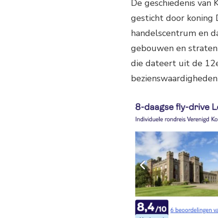
De geschiedenis van 
gesticht door koning 
handelscentrum en dat
gebouwen en straten 
die dateert uit de 12
bezienswaardigheden 