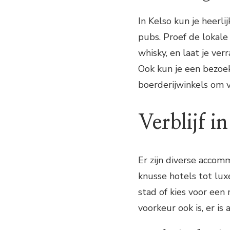
In Kelso kun je heerli
pubs. Proef de lokale 
whisky, en laat je ver
Ook kun je een bezoe
boerderijwinkels om 
Verblijf i
Er zijn diverse accom
knusse hotels tot lux
stad of kies voor een 
voorkeur ook is, er is 