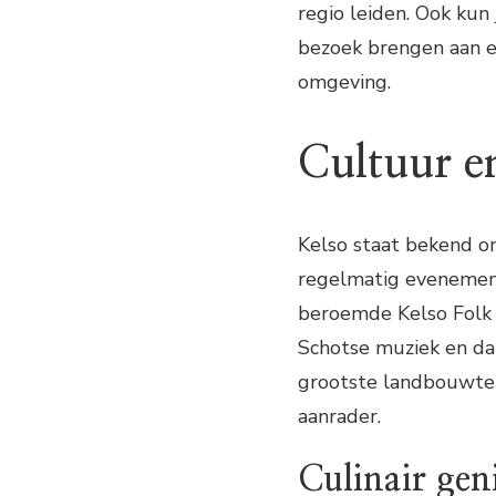
regio leiden. Ook kun
bezoek brengen aan ee
omgeving.
Cultuur e
Kelso staat bekend om
regelmatig evenemente
beroemde Kelso Folk F
Schotse muziek en da
grootste landbouwten
aanrader.
Culinair gen