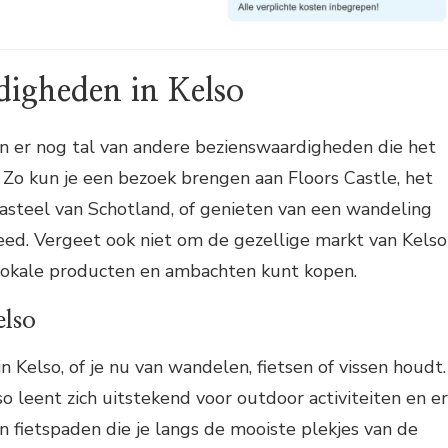
digheden in Kelso
jn er nog tal van andere bezienswaardigheden die het
 Zo kun je een bezoek brengen aan Floors Castle, het
steel van Schotland, of genieten van een wandeling
eed. Vergeet ook niet om de gezellige markt van Kelso
 lokale producten en ambachten kunt kopen.
elso
n Kelso, of je nu van wandelen, fietsen of vissen houdt.
 leent zich uitstekend voor outdoor activiteiten en er
en fietspaden die je langs de mooiste plekjes van de