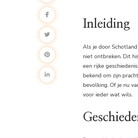
Inleiding
Als je door Schotland
niet ontbreken. Dit hi
een rijke geschiedeni
bekend om zijn pracht
bevolking. Of je nu v
voor ieder wat wils.
Geschiede