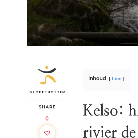
Inhoud
toon
GLOBETROTTER
Kelso: h
SHARE
0
rivier d