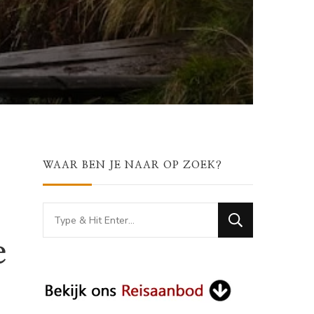
WAAR BEN JE NAAR OP ZOEK?
Looking
for
e
Something?