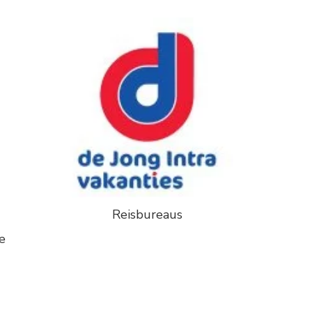
Reisbureaus
e