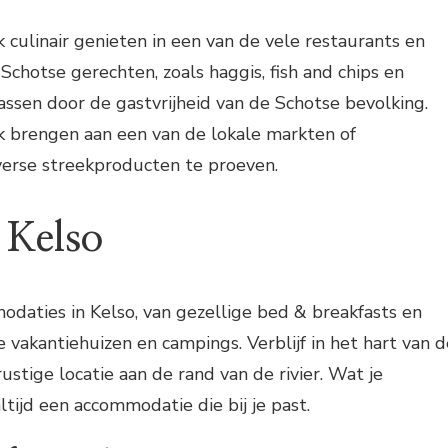
jk culinair genieten in een van de vele restaurants en
Schotse gerechten, zoals haggis, fish and chips en
rassen door de gastvrijheid van de Schotse bevolking.
k brengen aan een van de lokale markten of
verse streekproducten te proeven.
n Kelso
modaties in Kelso, van gezellige bed & breakfasts en
e vakantiehuizen en campings. Verblijf in het hart van d
rustige locatie aan de rand van de rivier. Wat je
altijd een accommodatie die bij je past.