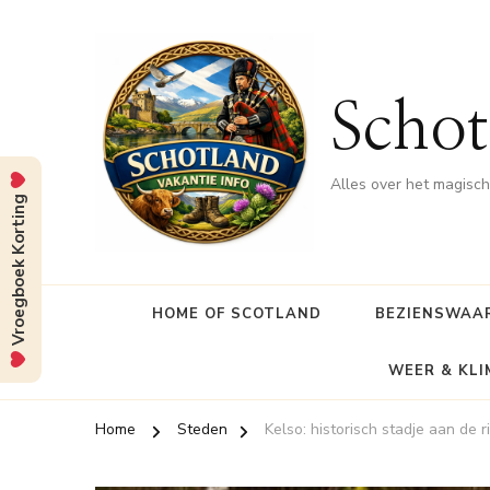
Schot
Alles over het magisc
Vroegboek Korting
HOME OF SCOTLAND
BEZIENSWAA
WEER & KL
Home
Steden
Kelso: historisch stadje aan de 