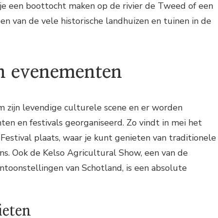
 je een boottocht maken op de rivier de Tweed of een
n van de vele historische landhuizen en tuinen in de
n evenementen
 zijn levendige culturele scene en er worden
n en festivals georganiseerd. Zo vindt in mei het
estival plaats, waar je kunt genieten van traditionele
ns. Ook de Kelso Agricultural Show, een van de
toonstellingen van Schotland, is een absolute
ieten