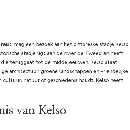
 reist, mag een bezoek aan het pittoreske stadje Kelso
storische stadje ligt aan de rivier de Tweed en heeft
s die teruggaat tot de middeleeuwen. Kelso staat
ige architectuur, groene landschappen en vriendelijke
an cultuur, natuur of geschiedenis houdt, Kelso heeft
nis van Kelso