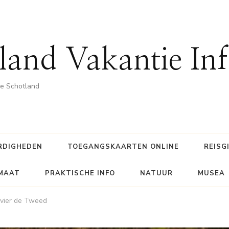
land Vakantie In
he Schotland
RDIGHEDEN
TOEGANGSKAARTEN ONLINE
REISG
IMAAT
PRAKTISCHE INFO
NATUUR
MUSEA
rivier de Tweed