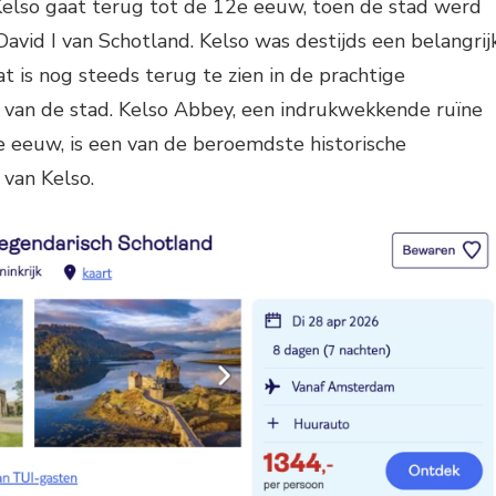
Kelso gaat terug tot de 12e eeuw, toen de stad werd
David I van Schotland. Kelso was destijds een belangrij
 is nog steeds terug te zien in de prachtige
van de stad. Kelso Abbey, een indrukwekkende ruïne
e eeuw, is een van de beroemdste historische
van Kelso.