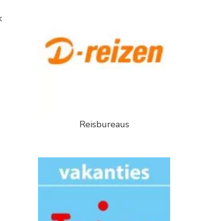
k
Reisbureaus