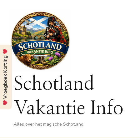
Vroegboek Korting
Schotland
Vakantie Info
Alles over het magische Schotland