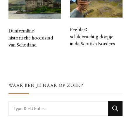
Peebles:
Dunfermline:
schilderachtig dorpje
historische hoofdstad
in de Scottish Borders
van Schotland
WAAR BEN JE NAAR OP ZOEK?
Looking
for
Something?