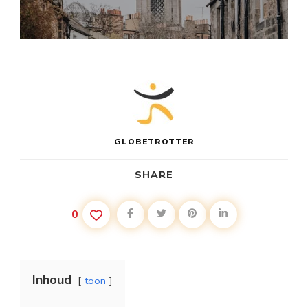
GLOBETROTTER
SHARE
0
Inhoud
toon