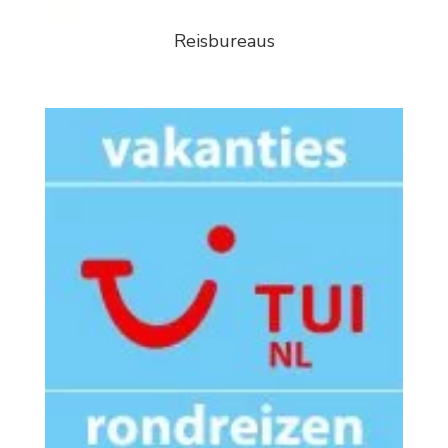
Reisbureaus