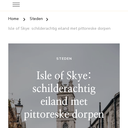
Home
Steden
Isle of Skye: schilderachtig eiland met pittoreske dorpen
STEDEN
Isle of Skye:
schilderachtig
eiland met
pittoreske dorpen