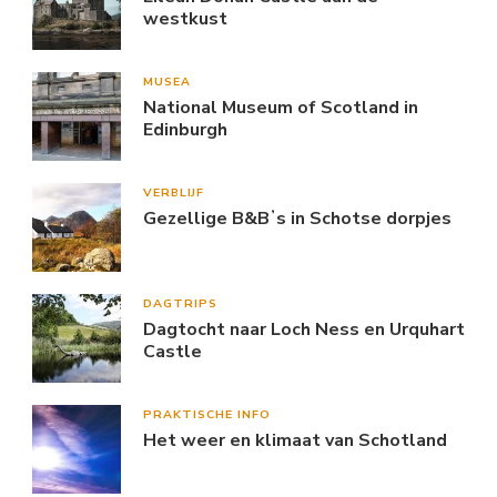
westkust
MUSEA
National Museum of Scotland in
Edinburgh
VERBLIJF
Gezellige B&Bʼs in Schotse dorpjes
DAGTRIPS
Dagtocht naar Loch Ness en Urquhart
Castle
PRAKTISCHE INFO
Het weer en klimaat van Schotland