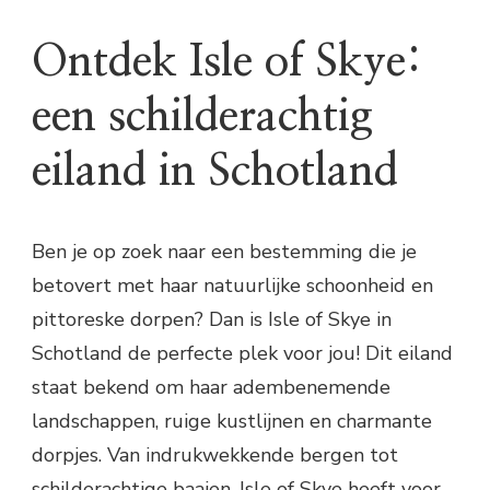
Ontdek Isle of Skye:
een schilderachtig
eiland in Schotland
Ben je op zoek naar een bestemming die je
betovert met haar natuurlijke schoonheid en
pittoreske dorpen? Dan is Isle of Skye in
Schotland de perfecte plek voor jou! Dit eiland
staat bekend om haar adembenemende
landschappen, ruige kustlijnen en charmante
dorpjes. Van indrukwekkende bergen tot
schilderachtige baaien, Isle of Skye heeft voor