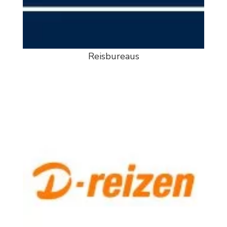
Reisbureaus