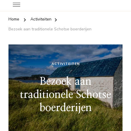
Home
Activiteiten
Bezoek aan traditionele Schotse boerderijen
ACTIVITEITEN
Bezoek aan
traditionele Schotse
boerderijen