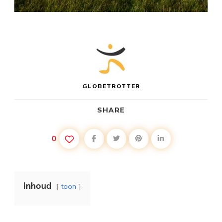
GLOBETROTTER
SHARE
0
Inhoud
toon