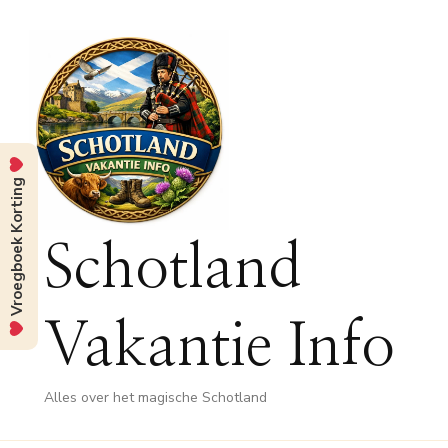
Vroegboek Korting
Schotland
Vakantie Info
Alles over het magische Schotland