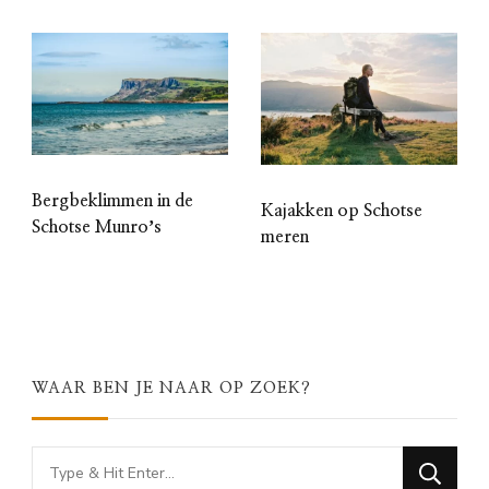
Bergbeklimmen in de
Kajakken op Schotse
Schotse Munroʼs
meren
WAAR BEN JE NAAR OP ZOEK?
Looking