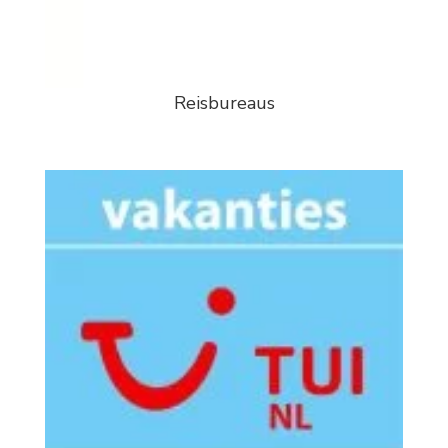
Reisbureaus