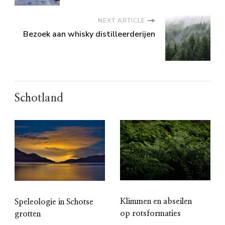
NEXT ARTICLE
Bezoek aan whisky distilleerderijen
Schotland
Klimmen en abseilen
Speleologie in Schotse
op rotsformaties
grotten