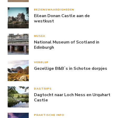
BEZIENSWAARDIGHEDEN
Eilean Donan Castle aan de
westkust
MUSEA
National Museum of Scotland in
Edinburgh
VERBLIJF
Gezellige B&Bʼs in Schotse dorpjes
DAGTRIPS
Dagtocht naar Loch Ness en Urquhart
Castle
PRAKTISCHE INFO