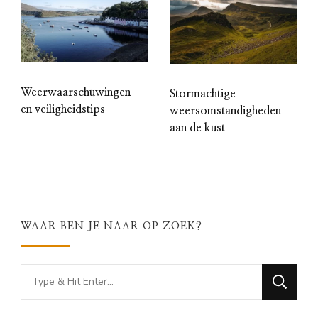
Weerwaarschuwingen
Stormachtige
en veiligheidstips
weersomstandigheden
aan de kust
WAAR BEN JE NAAR OP ZOEK?
Looking
for
Something?