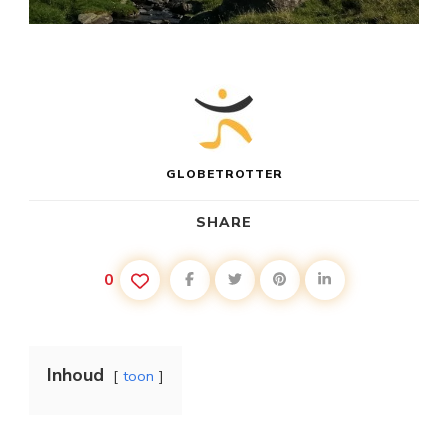
GLOBETROTTER
SHARE
0
Inhoud
toon