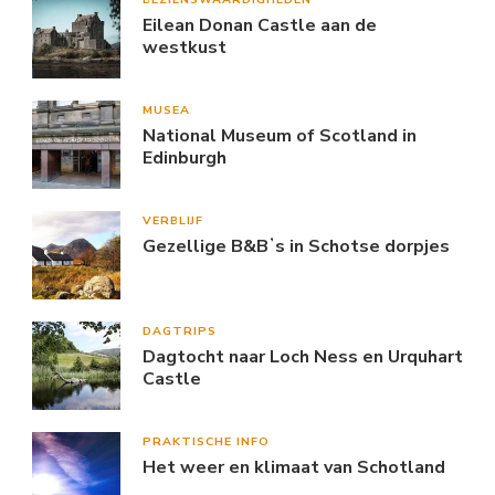
Eilean Donan Castle aan de
westkust
MUSEA
National Museum of Scotland in
Edinburgh
VERBLIJF
Gezellige B&Bʼs in Schotse dorpjes
DAGTRIPS
Dagtocht naar Loch Ness en Urquhart
Castle
PRAKTISCHE INFO
Het weer en klimaat van Schotland