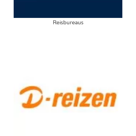
Reisbureaus