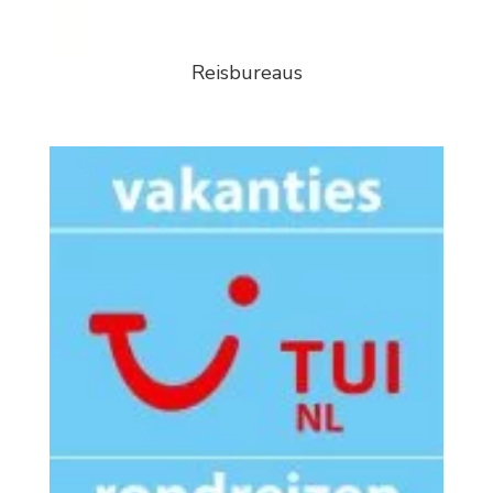
Reisbureaus