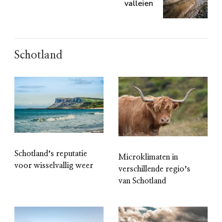
valleien
Schotland
Schotlandʼs reputatie
Microklimaten in
voor wisselvallig weer
verschillende regioʼs
van Schotland