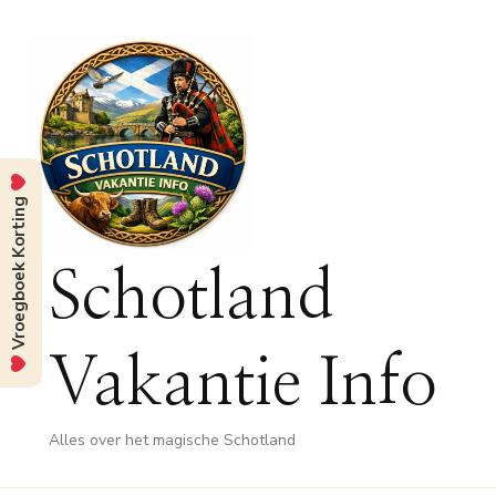
Vroegboek Korting
Schotland
Vakantie Info
Alles over het magische Schotland