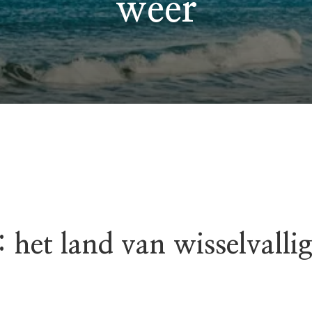
weer
 het land van wisselvalli