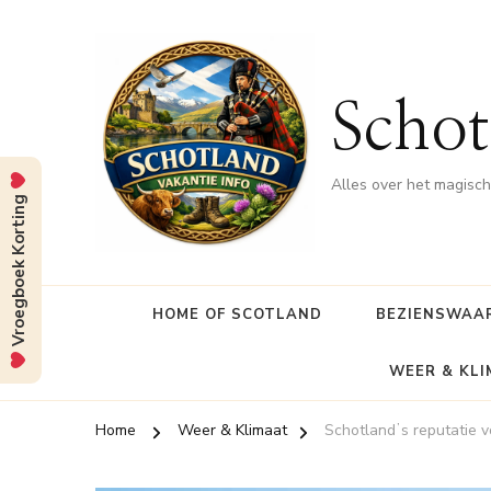
Schot
Alles over het magisc
Vroegboek Korting
HOME OF SCOTLAND
BEZIENSWAA
WEER & KL
Home
Weer & Klimaat
Schotlandʼs reputatie v