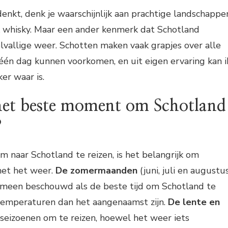
denkt, denk je waarschijnlijk aan prachtige landschappe
k whisky. Maar een ander kenmerk dat Schotland
selvallige weer. Schotten maken vaak grapjes over alle
 één dag kunnen voorkomen, en uit eigen ervaring kan i
er waar is.
het beste moment om Schotland
?
om naar Schotland te reizen, is het belangrijk om
met het weer.
De zomermaanden
(juni, juli en augustu
meen beschouwd als de beste tijd om Schotland te
emperaturen dan het aangenaamst zijn.
De lente en
 seizoenen om te reizen, hoewel het weer iets