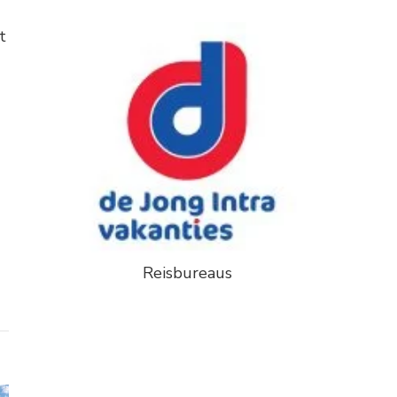
t
Reisbureaus