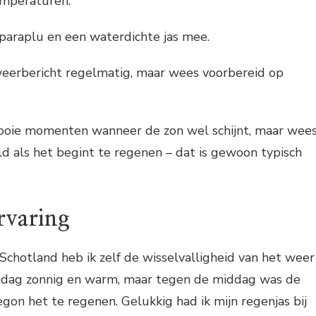
mperaturen.
paraplu en een waterdichte jas mee.
weerbericht regelmatig, maar wees voorbereid op
ooie momenten wanneer de zon wel schijnt, maar wee
ld als het begint te regenen – dat is gewoon typisch
rvaring
 Schotland heb ik zelf de wisselvalligheid van het weer
 dag zonnig en warm, maar tegen de middag was de
gon het te regenen. Gelukkig had ik mijn regenjas bij