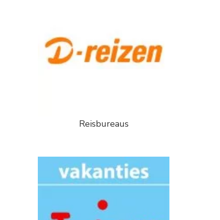
Reisbureaus