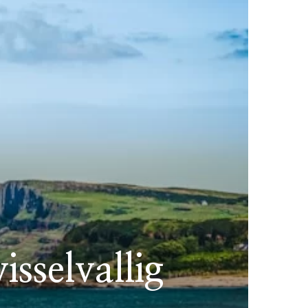
isselvallig