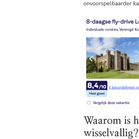
onvoorspelbaarder kan
Waarom is h
wisselvallig?