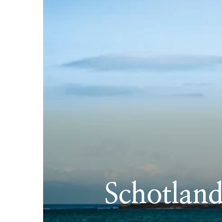
Schotlandʼ