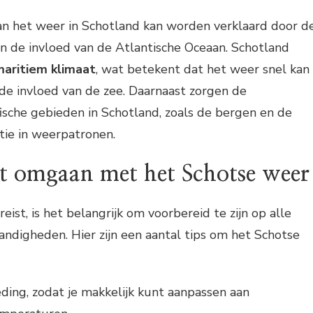
van het weer in Schotland kan worden verklaard door d
en de invloed van de Atlantische Oceaan. Schotland
maritiem klimaat
, wat betekent dat het weer snel kan
e invloed van de zee. Daarnaast zorgen de
ische gebieden in Schotland, zoals de bergen en de
atie in weerpatronen.
et omgaan met het Schotse weer
reist, is het belangrijk om voorbereid te zijn op alle
ndigheden. Hier zijn een aantal tips om het Schotse
eding, zodat je makkelijk kunt aanpassen aan