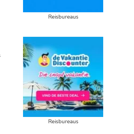
Reisbureaus
s
Reisbureaus