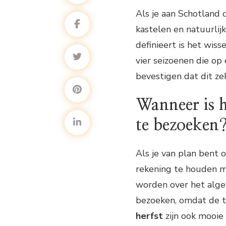
Als je aan Schotland 
kastelen en natuurlij
definieert is het wis
vier seizoenen die op
bevestigen dat dit zek
Wanneer is 
te bezoeken
Als je van plan bent 
rekening te houden 
worden over het alge
bezoeken, omdat de t
herfst
zijn ook mooie