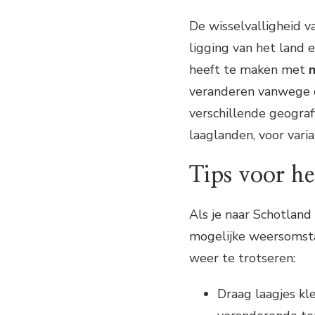
De wisselvalligheid 
ligging van het land 
heeft te maken met
veranderen vanwege d
verschillende geograf
laaglanden, voor vari
Tips voor h
Als je naar Schotland 
mogelijke weersomsta
weer te trotseren:
Draag laagjes kl