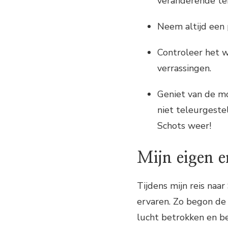
veranderende te
Neem altijd een 
Controleer het 
verrassingen.
Geniet van de m
niet teleurgeste
Schots weer!
Mijn eigen e
Tijdens mijn reis naar
ervaren. Zo begon de
lucht betrokken en be