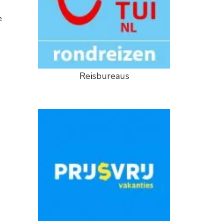
e
Reisbureaus