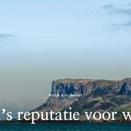
WEER & KLIMAAT
s reputatie voor w