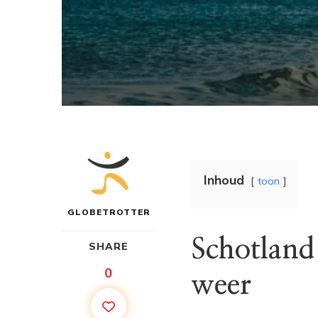
Inhoud
toon
GLOBETROTTER
Schotland:
SHARE
0
weer