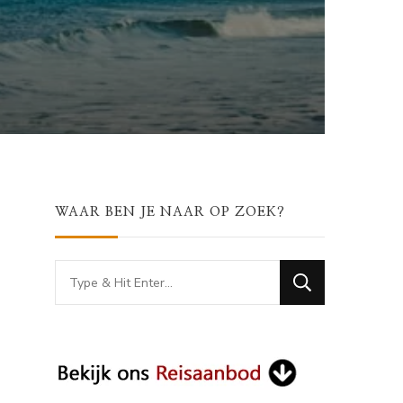
WAAR BEN JE NAAR OP ZOEK?
Looking
for
g
Something?