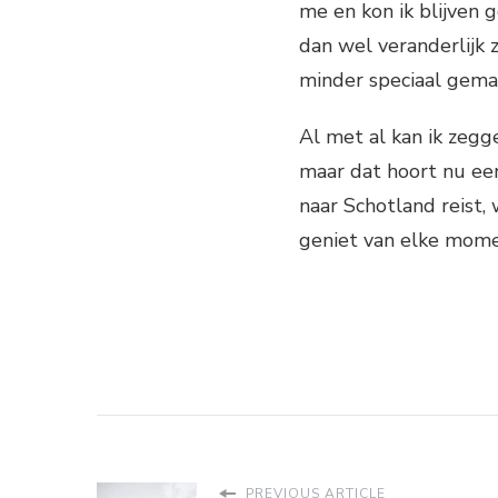
me en kon ik blijven
dan wel veranderlijk z
minder speciaal gema
Al met al kan ik zegg
maar dat hoort nu een
naar Schotland reist
geniet van elke mome
PREVIOUS ARTICLE