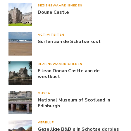
BEZIENSWAARDIGHEDEN
Doune Castle
ACTIVITEITEN
Surfen aan de Schotse kust
BEZIENSWAARDIGHEDEN
Eilean Donan Castle aan de
westkust
MUSEA
National Museum of Scotland in
Edinburgh
VERBLIJF
Gezellige B&Bʼs in Schotse dorpjes