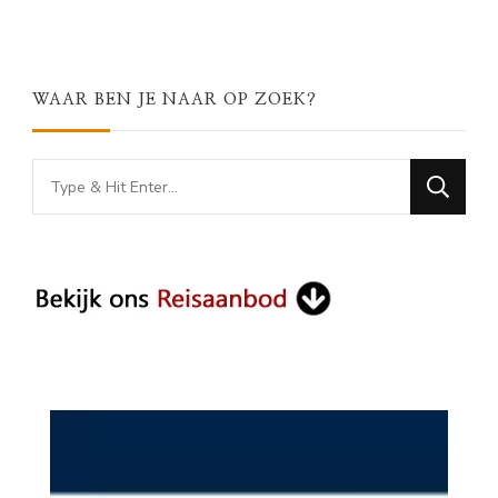
WAAR BEN JE NAAR OP ZOEK?
Looking
for
Something?