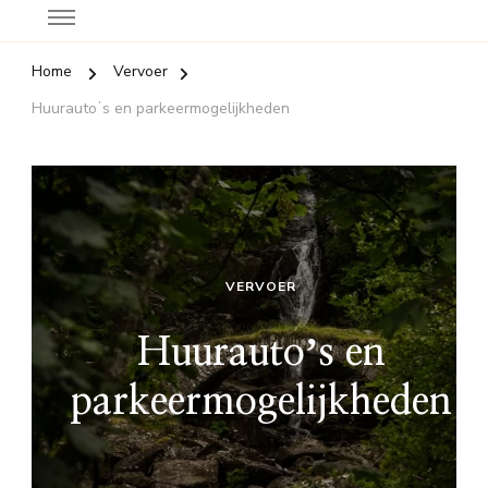
Home
Vervoer
Huurautoʼs en parkeermogelijkheden
VERVOER
Huurautoʼs en
parkeermogelijkheden