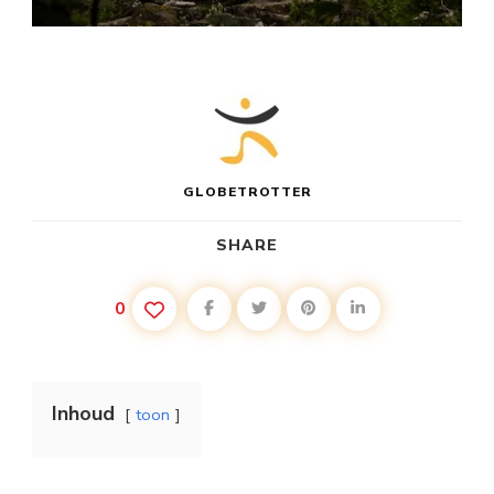
GLOBETROTTER
SHARE
0
Inhoud
toon