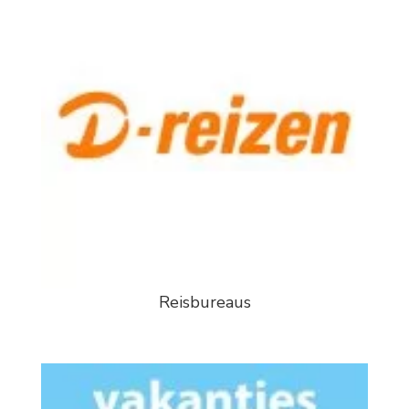
Reisbureaus