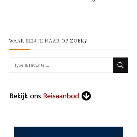
WAAR BEN JE NAAR OP ZOEK?
Looking
for
Something?