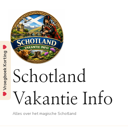
Vroegboek Korting
Schotland
Vakantie Info
Alles over het magische Schotland