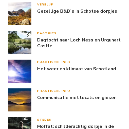
VERBLIJF
Gezellige B&Bʼs in Schotse dorpjes
DAGTRIPS
Dagtocht naar Loch Ness en Urquhart
Castle
PRAKTISCHE INFO
Het weer en klimaat van Schotland
PRAKTISCHE INFO
Communicatie met locals en gidsen
STEDEN
Moffat: schilderachtig dorpje in de