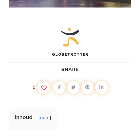
GLOBETROTTER
SHARE
0
Inhoud
toon