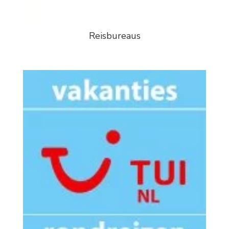
Reisbureaus