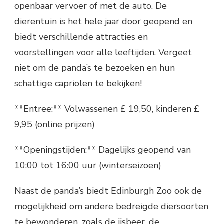
openbaar vervoer of met de auto. De
dierentuin is het hele jaar door geopend en
biedt verschillende attracties en
voorstellingen voor alle leeftijden. Vergeet
niet om de panda’s te bezoeken en hun
schattige capriolen te bekijken!
**Entree:** Volwassenen £ 19,50, kinderen £
9,95 (online prijzen)
**Openingstijden:** Dagelijks geopend van
10:00 tot 16:00 uur (winterseizoen)
Naast de panda’s biedt Edinburgh Zoo ook de
mogelijkheid om andere bedreigde diersoorten
te bewonderen, zoals de ijsbeer, de