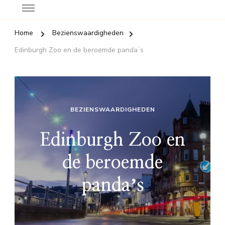
Home
Bezienswaardigheden
Edinburgh Zoo en de beroemde pandaʼs
BEZIENSWAARDIGHEDEN
Edinburgh Zoo en
de beroemde
pandaʼs