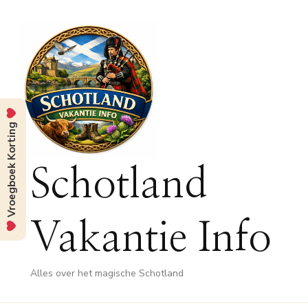
Vroegboek Korting
Schotland
Vakantie Info
Alles over het magische Schotland