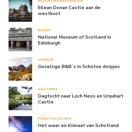
BEZIENSWAARDIGHEDEN
Eilean Donan Castle aan de
westkust
MUSEA
National Museum of Scotland in
Edinburgh
VERBLIJF
Gezellige B&Bʼs in Schotse dorpjes
DAGTRIPS
Dagtocht naar Loch Ness en Urquhart
Castle
PRAKTISCHE INFO
Het weer en klimaat van Schotland