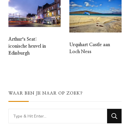
Arthurʼs Seat:
Urquhart Castle aan
iconische heuvel in
Loch Ness
Edinburgh
WAAR BEN JE NAAR OP ZOEK?
Looking
for