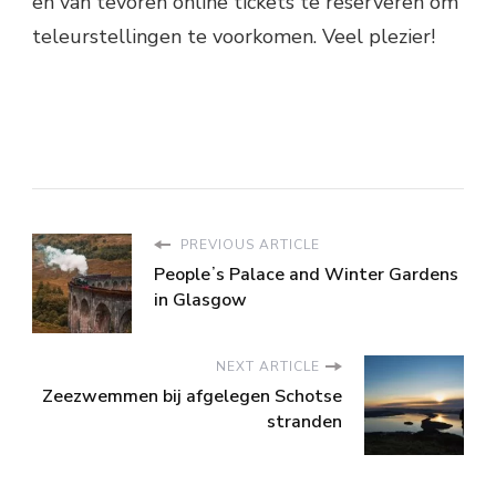
en van tevoren online tickets te reserveren om
teleurstellingen te voorkomen. Veel plezier!
PREVIOUS ARTICLE
Peopleʼs Palace and Winter Gardens
in Glasgow
NEXT ARTICLE
Zeezwemmen bij afgelegen Schotse
stranden