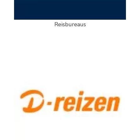
Reisbureaus